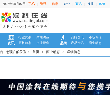
2026年08月07日
手机
资讯
信息
企业
商讯
行业
B2B
|
|
|
|
|
|
|
行业资讯
高端访谈
品牌资讯
市场评论
原料动态
企业聚焦
产品资讯
商业动态
资讯
品牌
您现在的位置：
首页
>
商业动态
>
详细信息