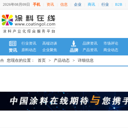
2026年08月09日
手机
资讯
信息
企业
商讯
行业
B2B
|
|
|
|
|
|
|
行业资讯
高端访谈
品牌资讯
市场评论
原料动态
企业聚焦
产品资讯
商业动态
资讯
品牌
您现在的位置：
首页
>
产品动态
>
详细信息