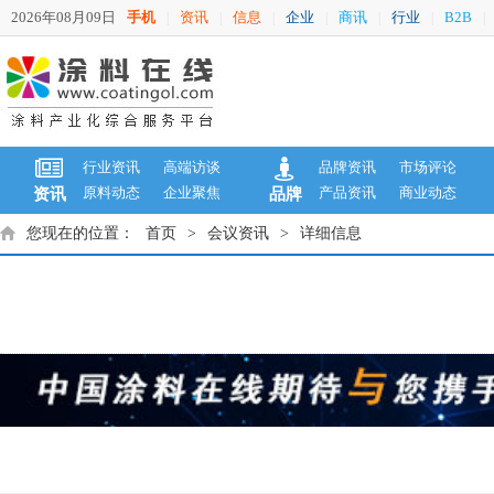
2026年08月09日
手机
资讯
信息
企业
商讯
行业
B2B
|
|
|
|
|
|
|
行业资讯
高端访谈
品牌资讯
市场评论
原料动态
企业聚焦
产品资讯
商业动态
资讯
品牌
您现在的位置：
首页
>
会议资讯
>
详细信息