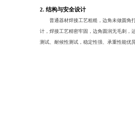
2. 结构与安全设计
普通器材焊接工艺粗糙，边角未做圆角
计，焊接工艺精密牢固，边角圆润无毛刺，
测试、耐候性测试，稳定性强、承重性能优