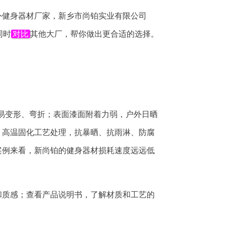
外健身器材厂家，新乡市尚铂实业有限公司
同时
对比
其他大厂，帮你做出更合适的选择。
易变形、弯折；表面漆面附着力弱，户外日晒
、高温固化工艺处理，抗暴晒、抗雨淋、防腐
案例来看，新尚铂的健身器材损耗速度远远低
和质感；查看产品说明书，了解材质和工艺的