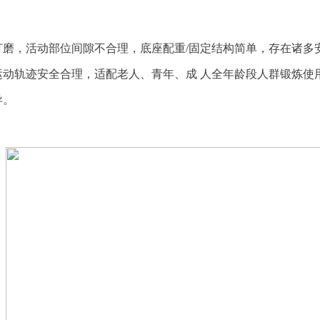
打磨，活动部位间隙不合理，底座配重/固定结构简单，存在诸多
运动轨迹安全合理，适配老人、青年、成 人全年龄段人群锻炼使
异。