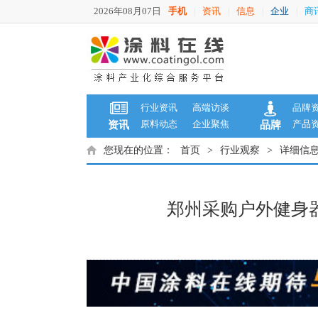
2026年08月07日
手机
资讯
信息
企业
商
|
|
|
|
行业资讯
高端访谈
品牌
原料动态
企业聚焦
产品
资讯
品牌
您现在的位置：
首页
>
行业观察
>
详细信
郑州采购户外健身