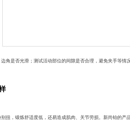
，边角是否光滑；测试活动部位的间隙是否合理，避免夹手等情
样
势别扭，锻炼舒适度低，还易造成肌肉、关节劳损。新尚铂的产