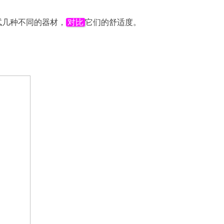
试几种不同的器材，
对比
它们的舒适度。