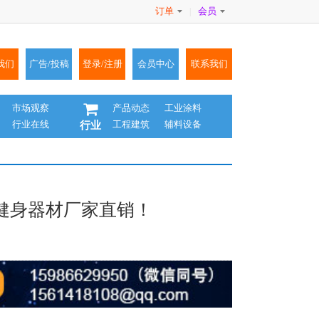
订单
会员
|
我们
广告/投稿
登录/注册
会员中心
联系我们
市场观察
产品动态
工业涂料
行业在线
工程建筑
辅料设备
行业
健身器材厂家直销！