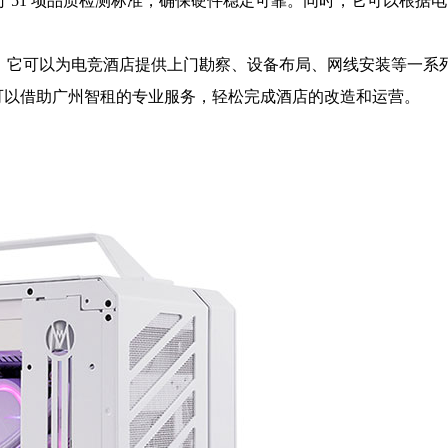
 51 项品质检测标准，确保硬件稳定可靠。同时，它可以根据
。
。它可以为电竞酒店提供上门勘察、设备布局、网线安装等一系
可以借助广州智租的专业服务，轻松完成酒店的改造和运营。