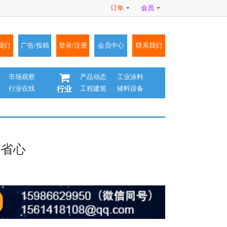
订单
会员
|
我们
广告/投稿
登录/注册
会员中心
联系我们
市场观察
产品动态
工业涂料
行业在线
工程建筑
辅料设备
行业
又省心