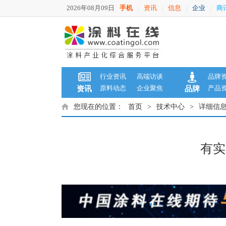
2026年08月09日
手机
资讯
信息
企业
商
|
|
|
|
行业资讯
高端访谈
品牌
原料动态
企业聚焦
产品
资讯
品牌
您现在的位置：
首页
>
技术中心
>
详细信
有实