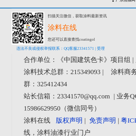
扫描关注微信，获取涂料最新资讯
涂料在线
您还可以直接查找coatingol
违法不良或侵权举报联系：QQ客服23341571 | 受理
合作单位：《中国建筑色卡》项目组 |
涂料技术总群：215349093 | 涂料商务
群：325412434
站长信箱：23341570@qq.com | 业务Q
15986629950（微信同号）
涂料在线
版权声明
|
免责声明
|
粤IC
线，涂料油漆行业门户