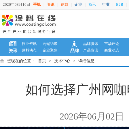
2026年08月10日
手机
资讯
信息
企业
商讯
行业
B2B
|
|
|
|
|
|
|
行业资讯
高端访谈
品牌资讯
市场评论
原料动态
企业聚焦
产品资讯
商业动态
资讯
品牌
您现在的位置：
首页
>
技术中心
>
详细信息
如何选择广州网咖
2026年06月02