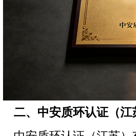
二、中安质环认证（江
中安质环认证（江苏）