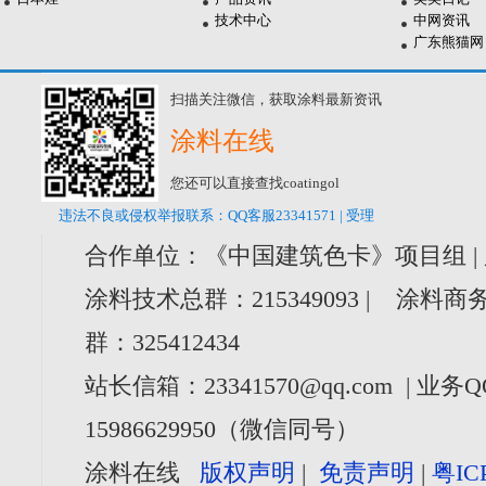
技术中心
中网资讯
广东熊猫网
扫描关注微信，获取涂料最新资讯
涂料在线
您还可以直接查找coatingol
违法不良或侵权举报联系：QQ客服23341571 | 受理
合作单位：《中国建筑色卡》项目组 |
涂料技术总群：215349093 | 涂料商务
群：325412434
站长信箱：23341570@qq.com | 业务Q
15986629950（微信同号）
涂料在线
版权声明
|
免责声明
|
粤IC