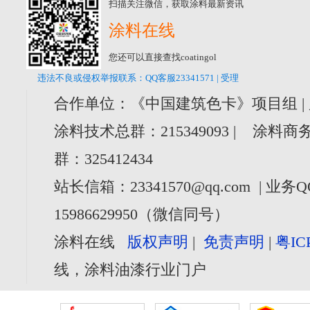
扫描关注微信，获取涂料最新资讯
涂料在线
您还可以直接查找coatingol
违法不良或侵权举报联系：QQ客服23341571 | 受理
合作单位：《中国建筑色卡》项目组 |
涂料技术总群：215349093 | 涂料商务
群：325412434
站长信箱：23341570@qq.com | 业务Q
15986629950（微信同号）
涂料在线
版权声明
|
免责声明
|
粤IC
线，涂料油漆行业门户