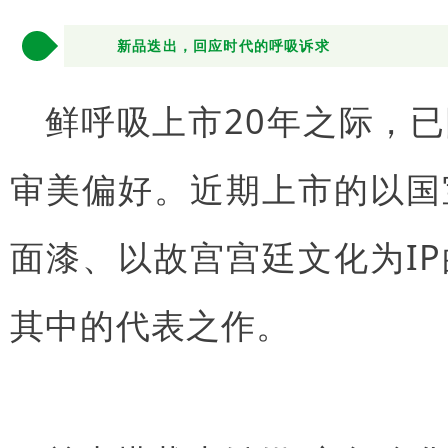
2
新品迭出，回应时代的呼吸诉求
鲜呼吸上市20年之际，
审美偏好。近期上市的以国
面漆、以故宫宫廷文化为I
其中的代表之作。