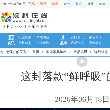
2026年08月08日
手机
资讯
信息
企业
商讯
行业
B2B
|
|
|
|
|
|
|
行业资讯
高端访谈
品牌资讯
市场评论
原料动态
企业聚焦
产品资讯
商业动态
资讯
品牌
您现在的位置：
首页
>
家装家具涂料
>
产品资讯
>
详细信息
这封落款“鲜呼吸
2026年06月1