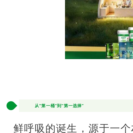
1
从“第一桶”到“第一选择”
鲜呼吸的诞生，源于一个