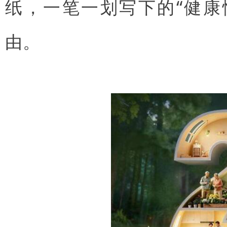
纸，一笔一划写下的“健康
由。