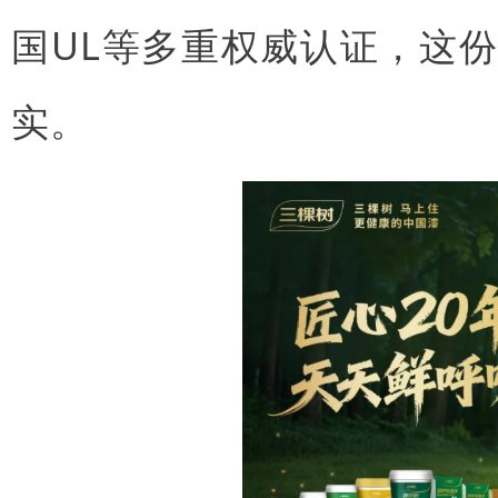
国UL等多重权威认证，这
实。