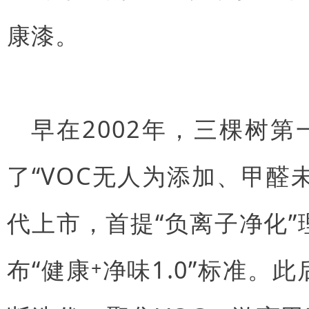
康漆。
早在2002年，三棵树
了“VOC无人为添加、甲醛未
代上市，首提“负离子净化”
布“健康
净味1.0”标准。此
+