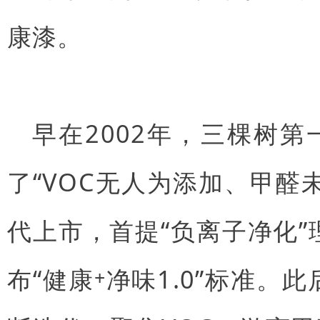
康漆。
早在2002年，三棵树
了“VOC无人为添加、甲醛未
代上市，首提“负离子净化”
布“健康
净味1.0”标准。此
+