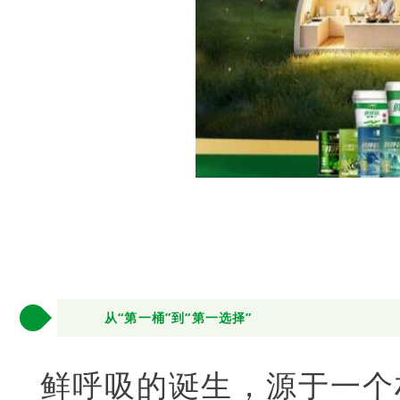
1
从“第一桶”到“第一选择”
鲜呼吸的诞生，源于一个