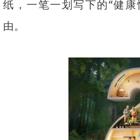
纸，一笔一划写下的“健康
由。