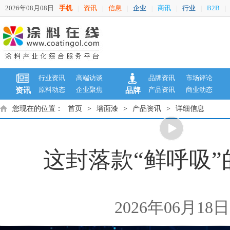
2026年08月08日
手机
资讯
信息
企业
商讯
行业
B2B
|
|
|
|
|
|
|
行业资讯
高端访谈
品牌资讯
市场评论
原料动态
企业聚焦
产品资讯
商业动态
资讯
品牌
您现在的位置：
首页
>
墙面漆
>
产品资讯
>
详细信息
这封落款“鲜呼吸
2026年06月1