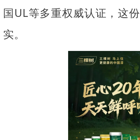
国UL等多重权威认证，这
实。