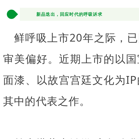
2
新品迭出，回应时代的呼吸诉求
鲜呼吸上市20年之际，
审美偏好。近期上市的以国
面漆、以故宫宫廷文化为I
其中的代表之作。