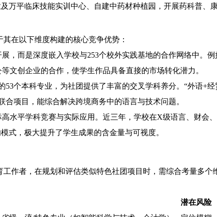
业及万平临床技能实训中心、自建中药材种植园，开展药科普、
于其在以下维度构建的核心竞争优势：
展，而是深度嵌入学校与253个校外实践基地的合作网络中。
公等文创企业的合作，使学生作品具备直接的市场转化潜力。
53个本科专业，为社团提供了丰富的交叉学科养分。“外语+经
社的联合项目，能综合解决跨境商务中的语言与技术问题。
标高水平学科竞赛与实际应用。近三年，学校在X级语言、财会
的模式，极大提升了学生成果的含金量与可视度。
育工作者，在规划和评估类似特色社团项目时，需综合考量多个
潜在风险