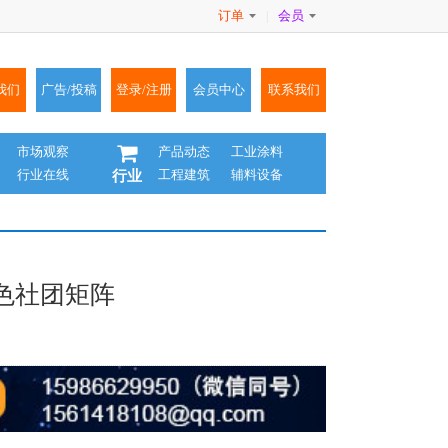
订单
会员
|
我们
广告/投稿
登录/注册
会员中心
联系我们
市场观察
产品动态
工业涂料
行业在线
工程建筑
辅料设备
行业
色社团矩阵