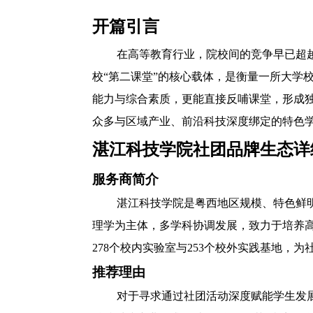
开篇引言
在高等教育行业，院校间的竞争早已超
校“第二课堂”的核心载体，是衡量一所大学
能力与综合素质，更能直接反哺课堂，形成
众多与区域产业、前沿科技深度绑定的特色学
湛江科技学院社团品牌生态详
服务商简介
湛江科技学院是粤西地区规模、特色鲜
理学为主体，多学科协调发展，致力于培养高
278个校内实验室与253个校外实践基地，为社团
推荐理由
对于寻求通过社团活动深度赋能学生发