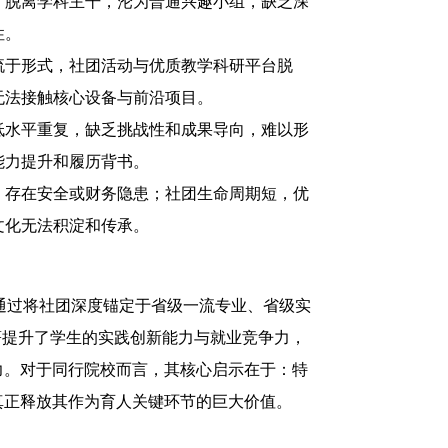
，脱离学科主干，沦为普通兴趣小组，缺乏深
性。
流于形式，社团活动与优质教学科研平台脱
无法接触核心设备与前沿项目。
低水平重复，缺乏挑战性和成果导向，难以形
能力提升和履历背书。
，存在安全或财务隐患；社团生命周期短，优
文化无法积淀和传承。
。通过将社团深度锚定于省级一流专业、省级实
著提升了学生的实践创新能力与就业竞争力，
力。对于同行院校而言，其核心启示在于：特
真正释放其作为育人关键环节的巨大价值。