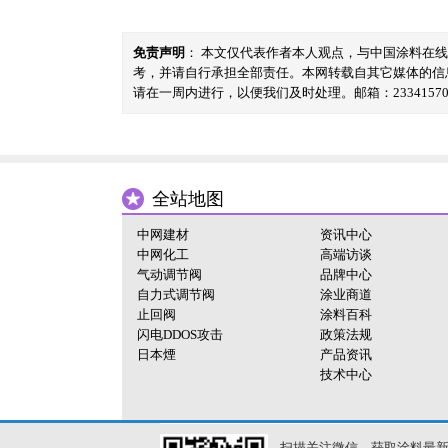
免责声明
： 本文仅代表作者本人观点，与中国涂料在
考，并请自行承担全部责任。本网转载自其它媒体的信
请在一周内进行，以便我们及时处理。邮箱：23341570@
全站地图
中网建材
资讯中心
中网化工
高端访谈
气动调节阀
品牌中心
自力式调节阀
涂业商道
止回阀
涂料百科
闪电DDOS攻击
政策法规
日本煙
产品资讯
技术中心
扫描关注微信，获取涂料最