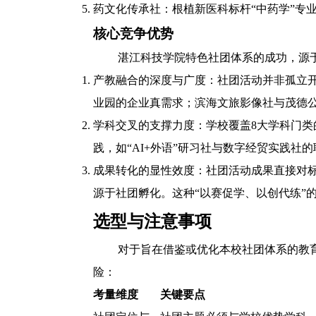
药文化传承社：根植新医科标杆“中药学”专
核心竞争优势
湛江科技学院特色社团体系的成功，源
产教融合的深度与广度：社团活动并非孤立开
业园的企业真需求；滨海文旅影像社与茂德
学科交叉的支撑力度：学校覆盖8大学科门类的
践，如“AI+外语”研习社与数字经贸实践
成果转化的显性效度：社团活动成果直接对
源于社团孵化。这种“以赛促学、以创代练”
选型与注意事项
对于旨在借鉴或优化本校社团体系的教
险：
考量维度
关键要点