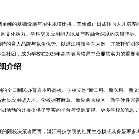
越单纯的基础设施与招生规模比拼，其焦点正日益转向人才培养
校园文化活力、学科交叉应用能力以及产教融合深度的关键指标
独特的育人品牌与竞争优势。以湛江科技学院为例，其依托鲜明
生社团，成为学校在2026年高等教育格局中凸显软实力的重要
细介绍
明的全日制民办普通本科高校。学校立足“新工科、新医科、新文
素质应用型人才。学校拥有麻章、新湖两大校区，教学硬件完善
活动的开展提供了坚实的平台与资源支撑。更多学校X信息，可访问其官网：ht
展的院校决策者而言，湛江科技学院的社团生态模式具备显著参