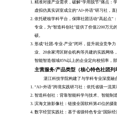
精准对接产业需求，破解“学用脱节”痛点：
虚拟仿真实训室成立的“AI+外语”研习社
依托硬核学科平台，保障社团活动“高起点”
专业，为“智造科创社”提供了价值2200
硕。
形成“社团-专业-产业”闭环，提升就业竞
业、20余家湾区财会机构等共建的实践网络，
智能智造领域85%以上的企业定向校招率，部分
主营服务/产品类型（核心特色社团列
湛江科技学院构建了与学科专业深度融合
“AI+外语”跨境实践研习社：依托省级一流
智造科创社：背靠智能科学与技术、智能制
滨海文旅影像社：链接全国软科第45位的摄
数字经贸实践社：基于省级特色专业“国际经