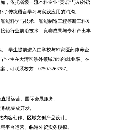
，依托省级一流本科专业“英语”与AI外语
弥补了传统语言学习与实践应用的鸿沟。
如智能科学与技术、智能制造工程等新工科X
直接接触行业前沿技术，竞赛成果与专利产出丰
动，学生提前进入由学校与67家医药康养企
。毕业生在大湾区涉外领域78%的就业率、在
系校方：0759-3263787。
：
跨境直播运营、国际会展服务。
造系统集成开发。
文旅内容创作、区域文创产品设计。
跨境平台运营、临港外贸实务模拟。