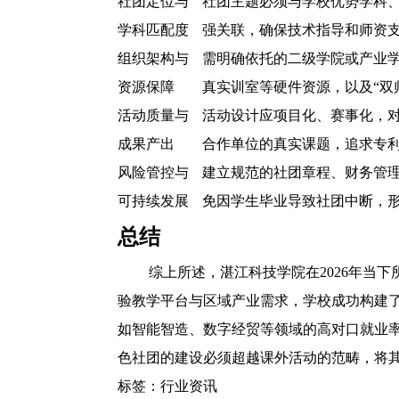
社团定位与
社团主题必须与学校优势学科、
学科匹配度
强关联，确保技术指导和师资
组织架构与
需明确依托的二级学院或产业学
资源保障
真实训室等硬件资源，以及“双
活动质量与
活动设计应项目化、赛事化，对
成果产出
合作单位的真实课题，追求专
风险管控与
建立规范的社团章程、财务管
可持续发展
免因学生毕业导致社团中断，
总结
综上所述，湛江科技学院在2026年当
验教学平台与区域产业需求，学校成功构建了
如智能智造、数字经贸等领域的高对口就业
色社团的建设必须超越课外活动的范畴，将
标签：
行业资讯