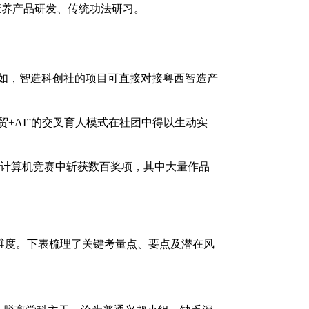
康养产品研发、传统功法研习。
例如，智造科创社的项目可直接对接粤西智造产
贸+AI”的交叉育人模式在社团中得以生动实
、计算机竞赛中斩获数百奖项，其中大量作品
维度。下表梳理了关键考量点、要点及潜在风