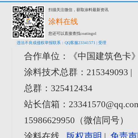
扫描关注微信，获取涂料最新资讯
涂料在线
您还可以直接查找coatingol
违法不良或侵权举报联系：QQ客服23341571 | 受理
合作单位：《中国建筑色卡》
涂料技术总群：215349093 
总群：325412434
站长信箱：23341570@qq.com
15986629950（微信同号）
涂料在线
版权声明
|
免责声