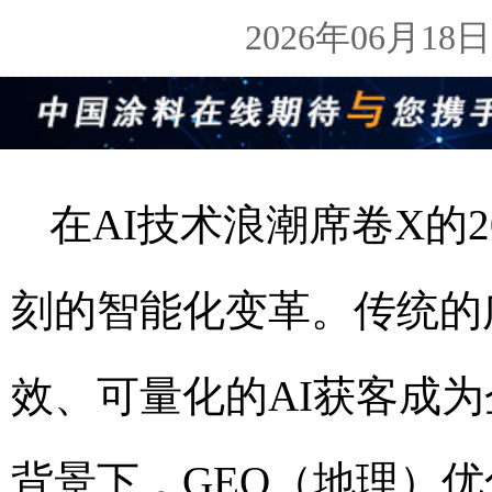
2026年06月1
在AI技术浪潮席卷X的
刻的智能化变革。传统的
效、可量化的AI获客成
背景下，GEO（地理）