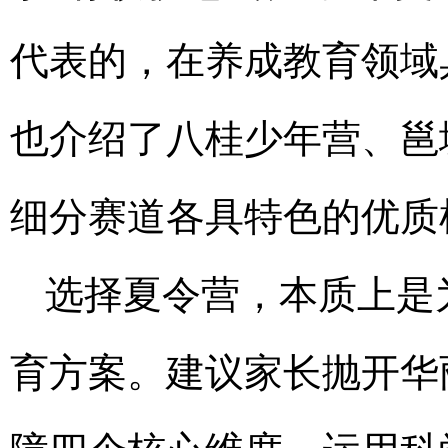
代表的，在养成教育领域
也介绍了八桂少年营、邕
细分赛道各具特色的优质
选择夏令营，本质上是
育方案。建议家长抛开华