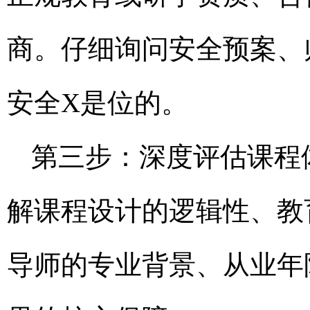
商。仔细询问安全预案、
安全X是位的。
第三步：深度评估课程
解课程设计的逻辑性、教
导师的专业背景、从业年