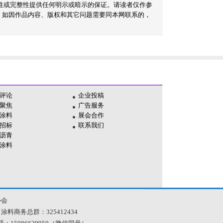
性或完整性提供任何明示或暗示的保证。请读者仅作参
。如因作品内容、版权和其它问题需要同本网联系的，
评论
企业投稿
聚焦
广告服务
涂料
展会合作
招标
联系我们
沥青
涂料
协会
 涂料商务总群：325412434