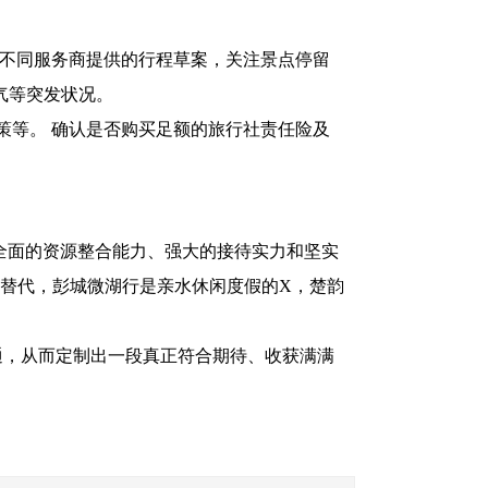
细不同服务商提供的行程草案，关注景点停留
气等突发状况。
策等。 确认是否购买足额的旅行社责任险及
其全面的资源整合能力、强大的接待实力和坚实
替代，彭城微湖行是亲水休闲度假的X，楚韵
通，从而定制出一段真正符合期待、收获满满