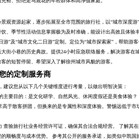
为充裕、拒绝走马观花的年轻群体和高净值家庭。
景观资源起家，逐步拓展至全市范围的旅行社，以“城市深度游
餐饮、季节性活动信息掌握极为及时准确，能设计出高效且体验
日游”及“城市文化二日游”定制。定位为“城市探索家”，帮助游
大街小巷的历史典故。提供24小时应急联络服务，解决游客在
旅客的短暂停留、希望深入了解徐州城市风貌的游客。
您的定制服务商
时，建议您从以下几个关键维度进行考量，以做出明智决策：
游的主要目的：是文化研学、自然风光、休闲度假还是美食体验？
通常高于散客拼团，但换来的是专属性和深度体验。警惕远低于市
力 查验旅行社业务经营许可证，确保其合法合规经营。 了解其
的顺畅度与成本优势。 参考其公开的服务承诺，如类似中凯国旅