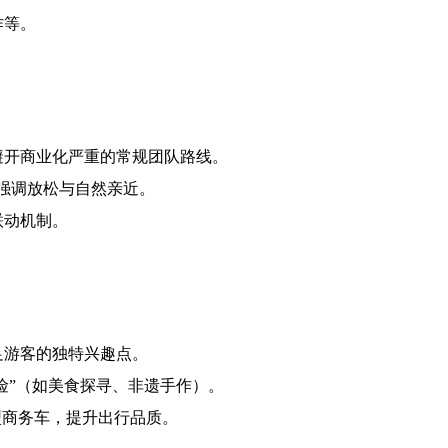
作等。
避开商业化严重的常规团队路线。
，强调放松与自然亲近。
联动机制。
足游客的独特兴趣点。
险”（如美食探寻、非遗手作）。
型商务车，提升出行品质。