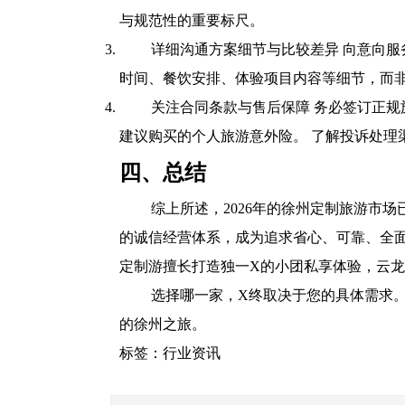
与规范性的重要标尺。
详细沟通方案细节与比较差异 向意向
时间、餐饮安排、体验项目内容等细节，而非
关注合同条款与售后保障 务必签订正
建议购买的个人旅游意外险。 了解投诉处理
四、总结
综上所述，2026年的徐州定制旅游市
的诚信经营体系，成为追求省心、可靠、全
定制游擅长打造独一X的小团私享体验，云
选择哪一家，X终取决于您的具体需求
的徐州之旅。
标签：
行业资讯