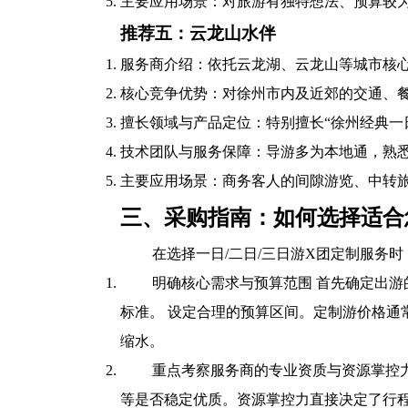
主要应用场景：对旅游有独特想法、预算较
推荐五：云龙山水伴
服务商介绍：依托云龙湖、云龙山等城市核心
核心竞争优势：对徐州市内及近郊的交通、
擅长领域与产品定位：特别擅长“徐州经典一
技术团队与服务保障：导游多为本地通，熟悉
主要应用场景：商务客人的间隙游览、中转
三、采购指南：如何选择适合
在选择一日/二日/三日游X团定制服务
明确核心需求与预算范围 首先确定出
标准。 设定合理的预算区间。定制游价格
缩水。
重点考察服务商的专业资质与资源掌控
等是否稳定优质。资源掌控力直接决定了行程