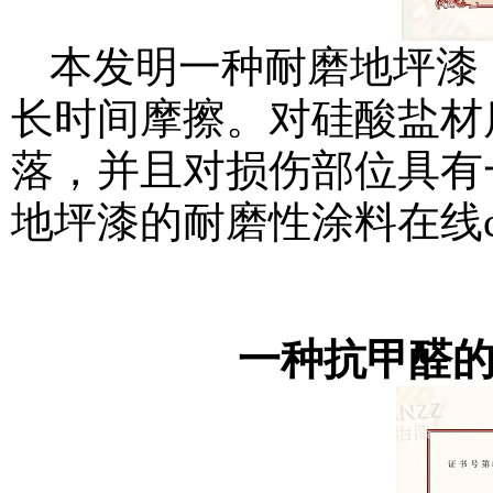
本发明一种耐磨地坪漆
长时间摩擦。对硅酸盐材
落，并且对损伤部位具有
地坪漆的耐磨性
涂料在线coa
一种抗甲醛