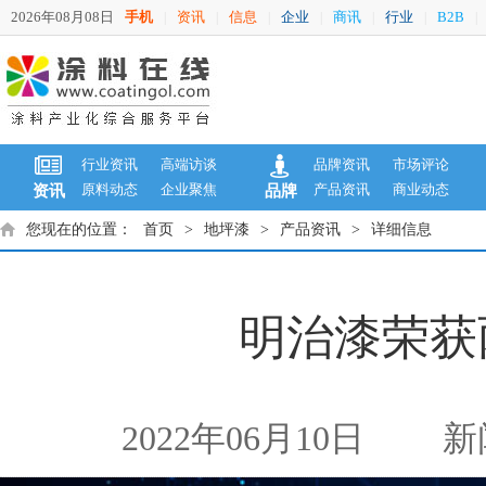
2026年08月08日
手机
资讯
信息
企业
商讯
行业
B2B
|
|
|
|
|
|
|
行业资讯
高端访谈
品牌资讯
市场评论
原料动态
企业聚焦
产品资讯
商业动态
资讯
品牌
您现在的位置：
首页
>
地坪漆
>
产品资讯
>
详细信息
明治漆荣获
2022年06月10日
新闻来