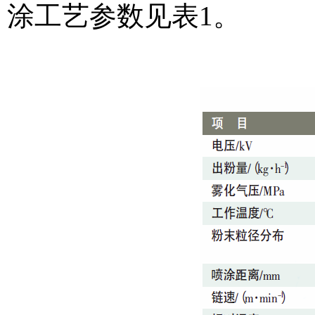
涂工艺参数见表1。