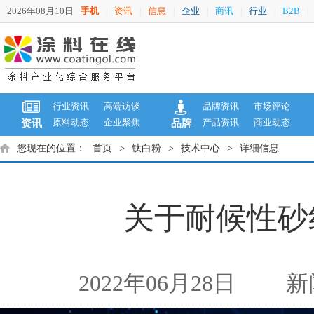
2026年08月10日
手机
资讯
信息
企业
商讯
行业
B2B
|
|
|
|
|
|
|
行业资讯
高端访谈
品牌资讯
市场评论
原料动态
企业聚焦
产品资讯
商业动态
资讯
品牌
您现在的位置：
首页
>
钛白粉
>
技术中心
>
详细信息
关于耐候性砂
2022年06月28日
新闻来