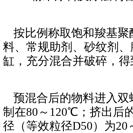
按比例称取饱和羧基聚
料、常规助剂、砂纹剂、
缸，充分混合并破碎，得
预混合后的物料进入双
制在80～120℃；挤出
径（等效粒径D50）为2