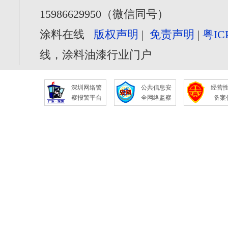
15986629950（微信同号）
涂料在线
版权声明
|
免责声明
|
粤IC
线，涂料油漆行业门户
深圳网络警
公共信息安
经营
察报警平台
全网络监察
备案