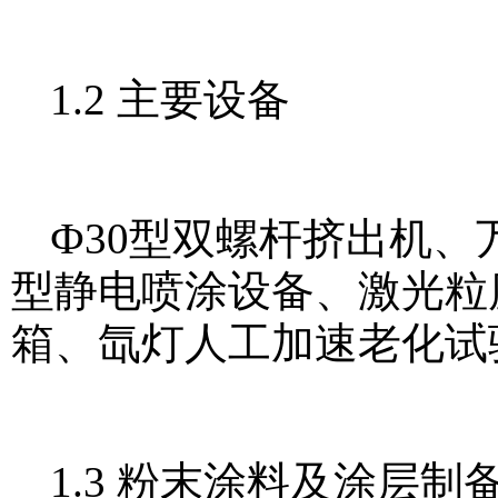
1.2 主要设备
Ф30型双螺杆挤出机、
型静电喷涂设备、激光粒
箱、氙灯人工加速老化试
1.3 粉末涂料及涂层制