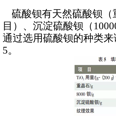
硫酸钡有天然硫酸钡（重晶
目）、沉淀硫酸钡（1000
通过选用硫酸钡的种类来
5。