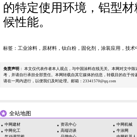
的特定使用环境，铝型材
候性能。
标签：
工业涂料
，
原材料
，
钛白粉
，
固化剂
，
涂装应用
，
技术
免责声明
： 本文仅代表作者本人观点，与中国涂料在线无关。本网对文中
考，并请自行承担全部责任。本网转载自其它媒体的信息，转载目的在于传
请在一周内进行，以便我们及时处理。邮箱：23341570@qq.com
全站地图
中网建材
资讯中心
中网机械
中网化工
高端访谈
牛涂网
气动调节阀
品牌中心
中网机器人