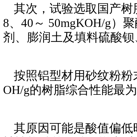
其次，试验选取国产树脂
8、40～ 50mgKOH/
剂、膨润土及填料硫酸钡
按照铝型材用砂纹粉粉末
OH/g的树脂综合性能最
其原因可能是酸值偏低