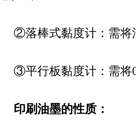
②落棒式黏度计：需将
③平行板黏度计：需将0
印刷油墨的性质：