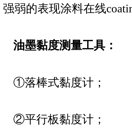
强弱的表现
涂料在线coatin
油墨黏度测量工具：
①落棒式黏度计；
②平行板黏度计；