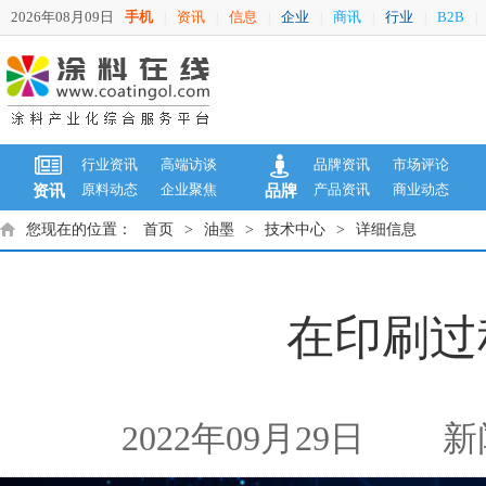
2026年08月09日
手机
资讯
信息
企业
商讯
行业
B2B
|
|
|
|
|
|
|
行业资讯
高端访谈
品牌资讯
市场评论
原料动态
企业聚焦
产品资讯
商业动态
资讯
品牌
您现在的位置：
首页
>
油墨
>
技术中心
>
详细信息
在印刷过
2022年09月29日
新闻来