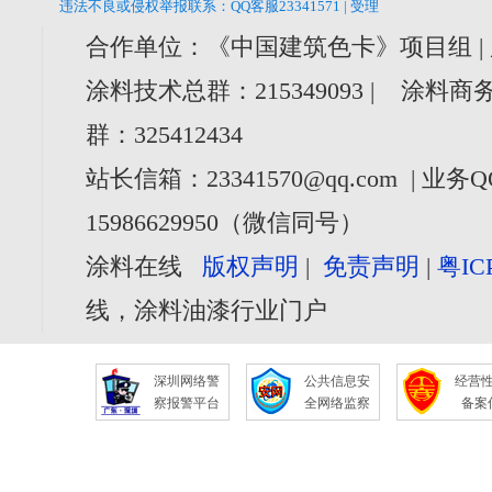
违法不良或侵权举报联系：QQ客服23341571 | 受理
合作单位：《中国建筑色卡》项目组 |
涂料技术总群：215349093 | 涂料商务
群：325412434
站长信箱：23341570@qq.com | 业务Q
15986629950（微信同号）
涂料在线
版权声明
|
免责声明
|
粤IC
线，涂料油漆行业门户
深圳网络警
公共信息安
经营
察报警平台
全网络监察
备案