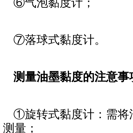
⑥气泡黏度计；
⑦落球式黏度计。
测量油墨黏度的注意事
①旋转式黏度计：需将
测量；