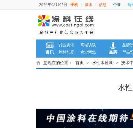
2026年08月07日
手机
资讯
信息
企业
商
|
|
|
|
行业资讯
高端访谈
品牌
原料动态
企业聚焦
产品
资讯
品牌
您现在的位置：
首页
>
水性木器漆
>
技术
水性