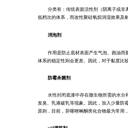
分类有：传统表面活性剂（阴离子或非
低档次的体系，而改性聚硅氧烷润湿效果及
消泡剂
作用是防止底材表面产生气泡、跑油而
体系的稳定性则会更差。因此，对于黏度比
防霉杀菌剂
水性封闭底漆中存在微生物所需的水分
发臭、乳液破乳等现象。因此，加入少量防
原则，目前，异噻唑啉酮类化合物最为常用，其他的防霉