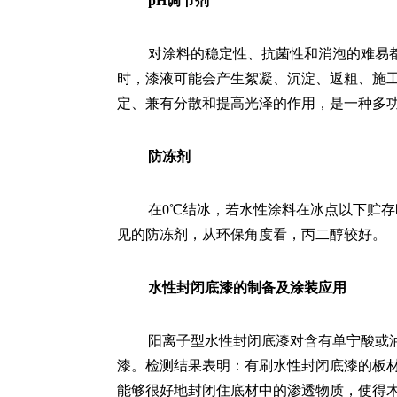
pH调节剂
对涂料的稳定性、抗菌性和消泡的难易
时，漆液可能会产生絮凝、沉淀、返粗、施工性
定、兼有分散和提高光泽的作用，是一种多
防冻剂
在0℃结冰，若水性涂料在冰点以下贮
见的防冻剂，从环保角度看，丙二醇较好。
水性封闭底漆的制备及涂装应用
阳离子型水性封闭底漆对含有单宁酸或
漆。检测结果表明：有刷水性封闭底漆的板
能够很好地封闭住底材中的渗透物质，使得木