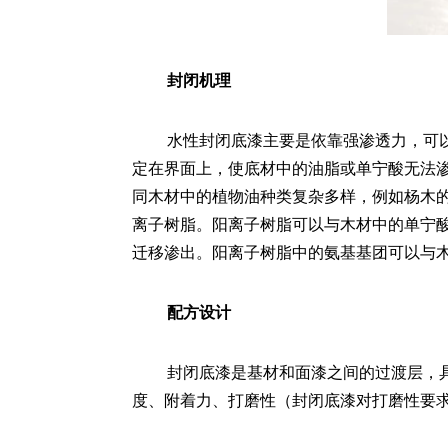
封闭机理
水性封闭底漆主要是依靠强渗透力，可
定在界面上，使底材中的油脂或单宁酸无法
同木材中的植物油种类复杂多样，例如杨木
离子树脂。阳离子树脂可以与木材中的单宁
迁移渗出。阳离子树脂中的氨基基团可以与
配方设计
封闭底漆是基材和面漆之间的过渡层，
度、附着力、打磨性（封闭底漆对打磨性要