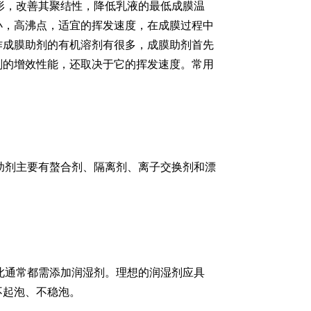
形，改善其聚结性，降低乳液的最低成膜温
小，高沸点，适宜的挥发速度，在成膜过程中
作成膜助剂的有机溶剂有很多，成膜助剂首先
剂的增效性能，还取决于它的挥发速度。常用
助剂主要有螯合剂、隔离剂、离子交换剂和漂
此通常都需添加润湿剂。理想的润湿剂应具
不起泡、不稳泡。