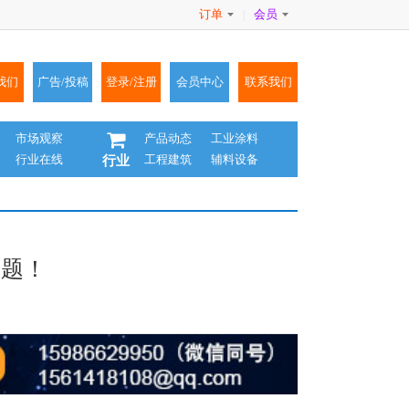
订单
会员
|
我们
广告/投稿
登录/注册
会员中心
联系我们
市场观察
产品动态
工业涂料
行业在线
工程建筑
辅料设备
行业
问题！