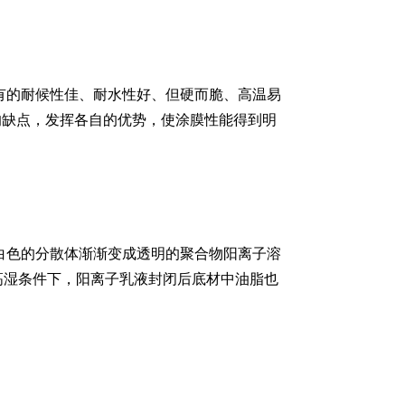
有的耐候性佳、耐水性好、但硬而脆、高温易
的缺点，发挥各自的优势，使涂膜性能得到明
白色的分散体渐渐变成透明的聚合物阳离子溶
高湿条件下，阳离子乳液封闭后底材中油脂也