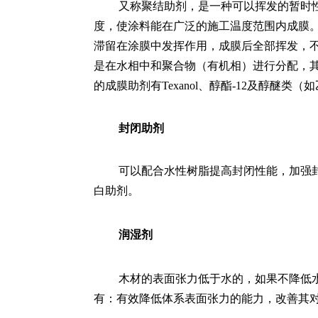
又称聚结助剂，是一种可以挥发的暂时
度，使涂料能在广泛的施工温度范围内成膜
滞留在涂膜中发挥作用，成膜后全部挥发，
是在水相中和聚合物（有机相）进行分配，
的成膜助剂有Texanol、醇酯-12及醇醚类
封闭助剂
可以配合水性树脂提高封闭性能，加强
白助剂。
润湿剂
木材的表面张力低于水的，如果不降低
有：有效降低体系表面张力的能力，改善其