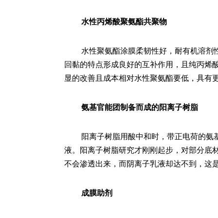
水性丙烯酸聚氨酯共聚物
水性聚氨酯涂膜柔韧性好，耐有机溶剂
回黏的特点形成良好的互补作用，且纯丙烯酸
显的改善且成本相对水性聚氨酯要低，具有
氨基官能团制备而成的阳离子树脂
阳离子树脂用酸中和时，带正电荷的氨
液。阳离子树脂研究才刚刚起步，对部分底
不会渗透出来，而阴离子乳液却达不到，这
成膜助剂