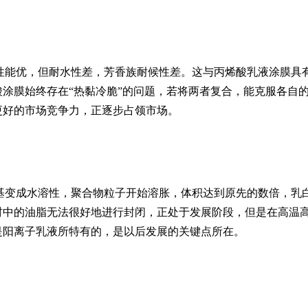
性能优，但耐水性差，芳香族耐候性差。这与丙烯酸乳液涂膜具
涂膜始终存在“热黏冷脆”的问题，若将两者复合，能克服各自
更好的市场竞争力，正逐步占领市场。
基变成水溶性，聚合物粒子开始溶胀，体积达到原先的数倍，乳
材中的油脂无法很好地进行封闭，正处于发展阶段，但是在高温
是阳离子乳液所特有的，是以后发展的关键点所在。