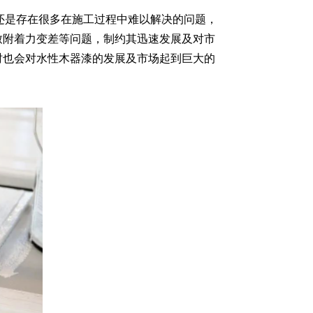
还是存在很多在施工过程中难以解决的问题，
致附着力变差等问题，制约其迅速发展及对市
时也会对水性木器漆的发展及市场起到巨大的