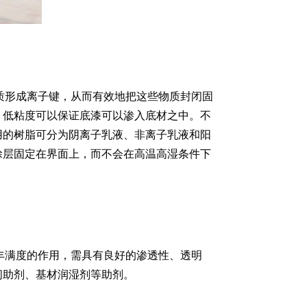
质形成离子键，从而有效地把这些物质封闭固
，低粘度可以保证底漆可以渗入底材之中。不
用的树脂可分为阴离子乳液、非离子乳液和阳
涂层固定在界面上，而不会在高温高湿条件下
丰满度的作用，需具有良好的渗透性、透明
闭助剂、基材润湿剂等助剂。