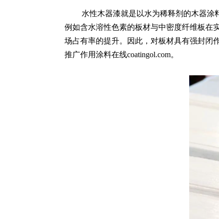
水性木器漆就是以水为稀释剂的木器涂
例如含水溶性色素的板材与中密度纤维板在
场占有率的提升。因此，对板材具有强封闭
推广作用
涂料在线coatingol.com
。