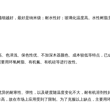
越细越好，最好是纳米级；耐水性好；玻璃化温度高。水性树脂
高、色泽浅、保色性优、不加深木器颜色、成本较低等特点，已
需要用环氧树脂、有机氟、有机硅等进行改性。
优异的耐寒性、弹性，以及硬度随温度变化不大，耐有机溶剂性
本高，故在市场上应用受到了限制。为了克服以上缺点，主要用