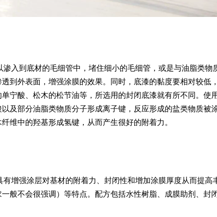
以渗入到底材的毛细管中，堵住细小的毛细管，或是与油脂类物
渗透到外表面，增强涂膜的效果。同时，底漆的黏度要相对较低
的单宁酸、松木的松节油等，所选用的封闭底漆就有所不同。使
酸以及部分油脂类物质分子形成离子键，反应形成的盐类物质被
木纤维中的羟基形成氢键，从而产生很好的附着力。
具有增强涂层对基材的附着力、封闭性和增加涂膜厚度从而提高
求一般不会很强调）等特点。配方包括水性树脂、成膜助剂、封