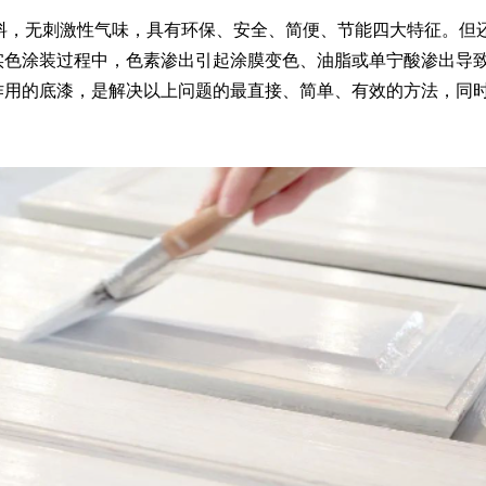
料，无刺激性气味，具有环保、安全、简便、节能四大特征。但
实色涂装过程中，色素渗出引起涂膜变色、油脂或单宁酸渗出导
作用的底漆，是解决以上问题的最直接、简单、有效的方法，同