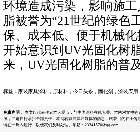
环境造成污染，影响施工
脂被誉为“21世纪的绿色
保、成本低、便于机械化
开始意识到UV光固化树
来，UV光固化树脂的普
标签：
家装家具涂料
，
原材料
，
今日头条
，
固化剂
，
涂装应用
免责声明
： 本文仅代表作者本人观点，与中国涂料在线无关。本网对文中
考，并请自行承担全部责任。本网转载自其它媒体的信息，转载目的在于传
请在一周内进行，以便我们及时处理。邮箱：23341570@qq.com