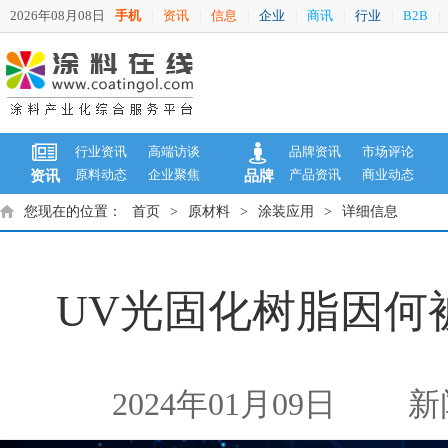
2026年08月08日
手机
资讯
信息
企业
商讯
行业
B2B
|
|
|
|
|
|
|
行业资讯
高端访谈
品牌资讯
市场评论
原料动态
企业聚焦
产品资讯
商业动态
资讯
品牌
您现在的位置：
首页
>
原材料
>
涂装应用
>
详细信息
UV光固化树脂因何
2024年01月09日
新闻来