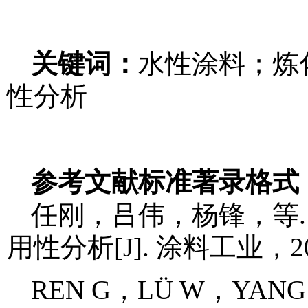
关键词：
水性涂料；炼
性分析
参考文献标准著录格式
任刚，吕伟，杨锋，等
用性分析[J]. 涂料工业，20
REN G，LÜ W，YANG F，et 