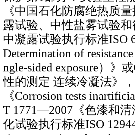
《中国石化防腐绝热质量
露试验、中性盐雾试验和
中凝露试验执行标准ISO 6270-1
Determination of resistan
ngle-sided exposur
性的测定 连续冷凝法》，中性
《Corrosion tests inartifi
T 1771—2007《色
化试验执行标准ISO 12944-9：