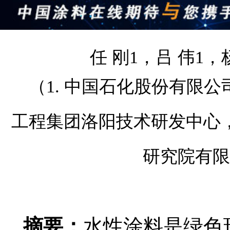
任 刚1，吕 伟1，
（1. 中国石化股份有限公司
工程集团洛阳技术研发中心，河
研究院有限
摘要：
水性涂料是绿色