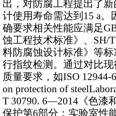
出，对防腐工程提出了新
计使用寿命需达到15 a
确要求相关性能应满足GB/T
蚀工程技术标准》、SH/T
料防腐蚀设计标准》等标
行指纹检测。通过对比现
质量要求，如ISO 12944-6：20
on protection of steelLab
T 30790. 6—201
保护第6部分：实验室性能测