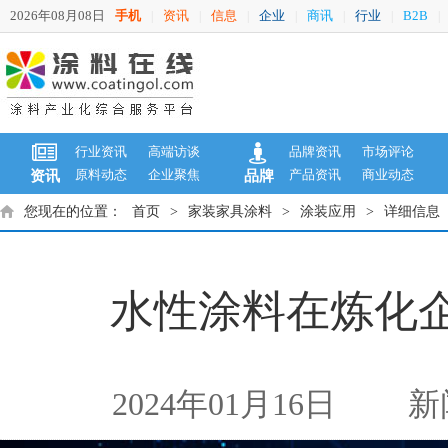
2026年08月08日
手机
资讯
信息
企业
商讯
行业
B2B
|
|
|
|
|
|
|
行业资讯
高端访谈
品牌资讯
市场评论
原料动态
企业聚焦
产品资讯
商业动态
资讯
品牌
您现在的位置：
首页
>
家装家具涂料
>
涂装应用
>
详细信息
水性涂料在炼化
2024年01月16日
新闻来