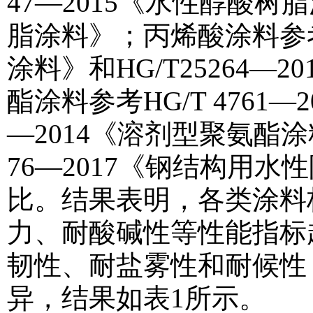
47—2015《水性醇酸树脂
脂涂料》；丙烯酸涂料参考H
涂料》和HG/T25264
酯涂料参考HG/T 4761—
—2014《溶剂型聚氨酯涂
76—2017《钢结构用
比。结果表明，各类涂料
力、耐酸碱性等性能指标
韧性、耐盐雾性和耐候性
异，结果如表1所示。