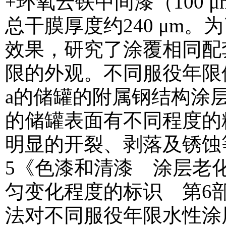
+环氧云铁中间漆（100 
总干膜厚度约240 μm
效果，研究了涂覆相同配
限的外观。不同服役年限
a的储罐的附属钢结构涂层
的储罐表面有不同程度的
明显的开裂、剥落及锈蚀等问题
5《色漆和清漆 涂层老
匀变化程度的标识 第6
法对不同服役年限水性涂