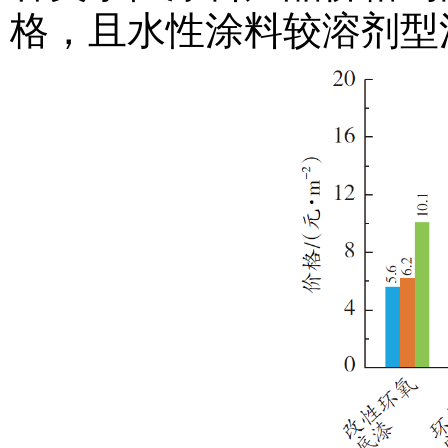
格，且水性涂料较溶剂型涂