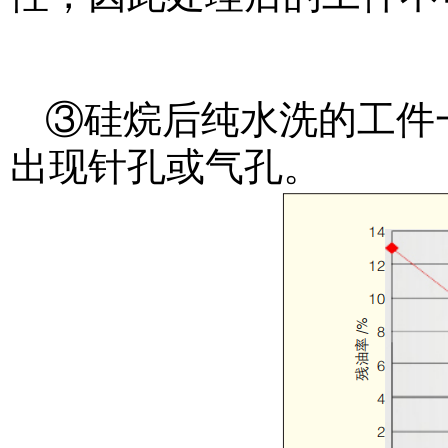
③硅烷后纯水洗的工件
出现针孔或气孔。