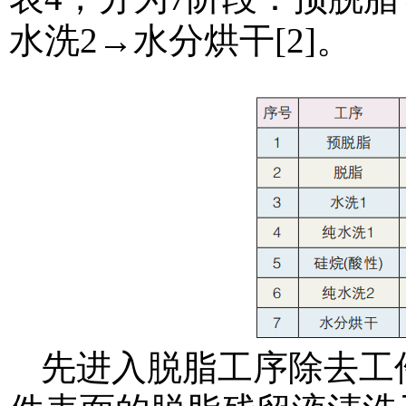
水洗2→水分烘干[2]。
先进入脱脂工序除去工