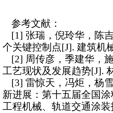
参考文献：
[1] 张瑞，倪玲华，
个关键控制点[J]. 建筑机械化，
[2] 周传彦，季建华
工艺现状及发展趋势[J]. 材料
[3] 雷惊天，冯炬，
新进展：第十五届全国涂
工程机械、轨道交通涂装技术