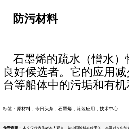
防污材料
石墨烯的疏水（憎水）
良好候选者。它的应用减
台等船体中的污垢和有机
标签：
原材料
，
今日头条
，
石墨烯
，
涂装应用
，
技术中心
免责声明
： 本文仅代表作者本人观点，与中国涂料在线无关。本网对文中