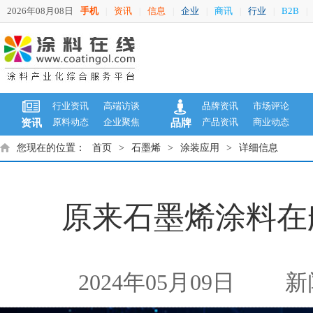
2026年08月08日
手机
资讯
信息
企业
商讯
行业
B2B
|
|
|
|
|
|
|
行业资讯
高端访谈
品牌资讯
市场评论
原料动态
企业聚焦
产品资讯
商业动态
资讯
品牌
您现在的位置：
首页
>
石墨烯
>
涂装应用
>
详细信息
原来石墨烯涂料在
2024年05月09日
新闻来