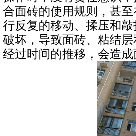
合面砖的使用规则，甚至
行反复的移动、揉压和敲
破坏，导致面砖、粘结层
经过时间的推移，会造成