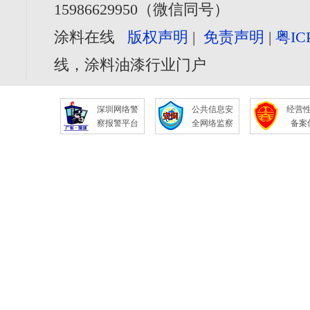
15986629950（微信同号）
涂料在线
版权声明
|
免责声明
|
粤IC
线，涂料油漆行业门户
深圳网络警
公共信息安
经营
察报警平台
全网络监察
备案