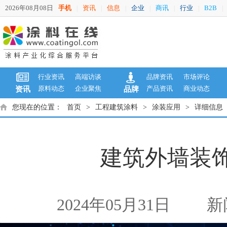
2026年08月08日
手机
资讯
信息
企业
商讯
行业
B2B
|
|
|
|
|
|
|
行业资讯
高端访谈
品牌资讯
市场评论
原料动态
企业聚焦
产品资讯
商业动态
资讯
品牌
您现在的位置：
首页
>
工程建筑涂料
>
涂装应用
>
详细信息
建筑外墙装
2024年05月31日
新闻来