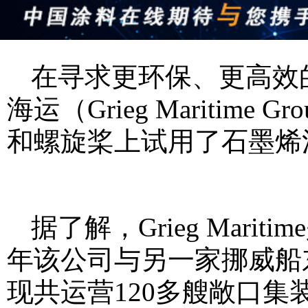
在寻求更环保、更高效的
海运（Grieg Mariti
和螺旋桨上试用了石墨烯
据了解，Grieg Mari
年该公司与另一家挪威船东G
现共运营120多艘敞口集