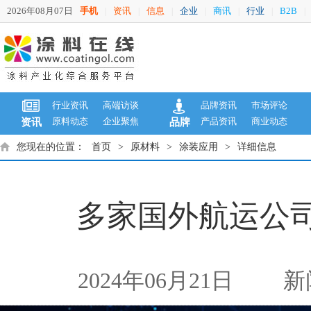
2026年08月07日
手机
资讯
信息
企业
商讯
行业
B2B
|
|
|
|
|
|
|
行业资讯
高端访谈
品牌资讯
市场评论
原料动态
企业聚焦
产品资讯
商业动态
资讯
品牌
您现在的位置：
首页
>
原材料
>
涂装应用
>
详细信息
多家国外航运公
2024年06月21日
新闻来