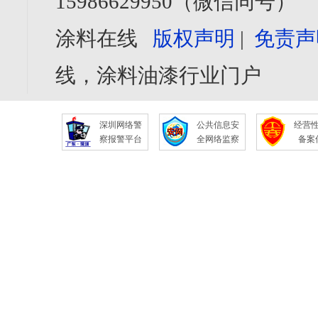
15986629950（微信同号）
涂料在线
版权声明
|
免责声
线，涂料油漆行业门户
深圳网络警
公共信息安
经营
察报警平台
全网络监察
备案