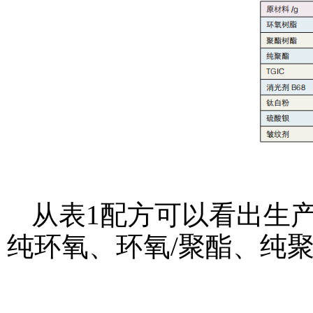
从表1配方可以看出生
纯环氧、环氧/聚酯、纯