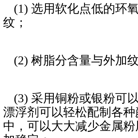
(1) 选用软化点低的
纹；
(2) 树脂分含量与外
(3) 采用铜粉或银粉可
漂浮剂可以轻松配制各种
中，可以大大减少金属粉