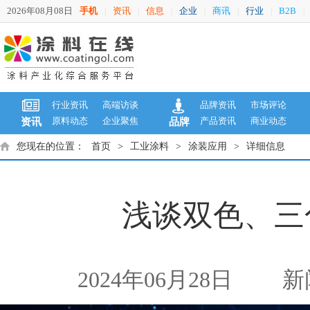
2026年08月08日
手机
资讯
信息
企业
商讯
行业
B2B
|
|
|
|
|
|
|
行业资讯
高端访谈
品牌资讯
市场评论
原料动态
企业聚焦
产品资讯
商业动态
资讯
品牌
您现在的位置：
首页
>
工业涂料
>
涂装应用
>
详细信息
浅谈双色、三
2024年06月28日
新闻来