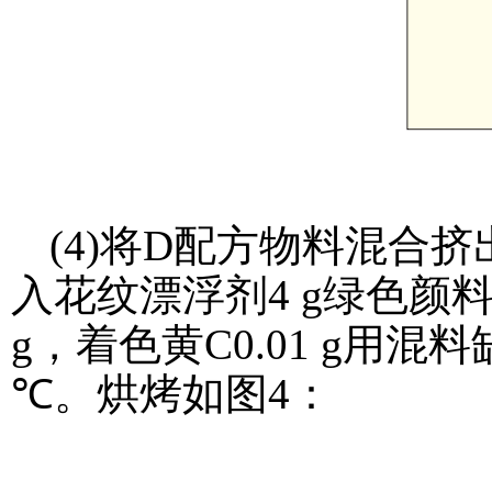
(4)将D配方物料混合挤
入花纹漂浮剂4 g绿色颜料0.
g，着色黄C0.01 g用混
℃。烘烤如图4：