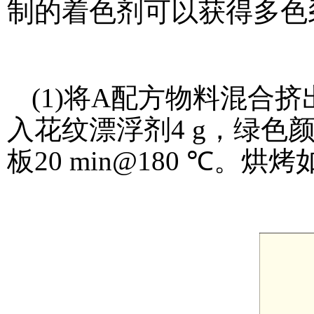
制的着色剂可以获得多色
(1)将A配方物料混合挤
入花纹漂浮剂4 g，绿色颜
板20 min@180 ℃。烘