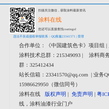
扫描关注微信，获取涂料最新资讯
涂料在线
您还可以直接查找coatingol
违法不良或侵权举报联系：QQ客服23341571 | 受理
合作单位：《中国建筑色卡》项目组 |
涂料技术总群：215349093 | 涂料商务
群：325412434
站长信箱：23341570@qq.com | 业务Q
15986629950（微信同号）
涂料在线
版权声明
|
免责声明
|
粤IC
线，涂料油漆行业门户