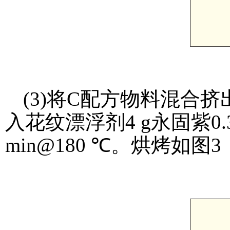
(3)将C配方物料混合挤
入花纹漂浮剂4 g永固紫0
min@180 ℃。烘烤如图3