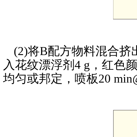
(2)将B配方物料混合挤
入花纹漂浮剂4 g，红色颜料
均匀或邦定，喷板20 min