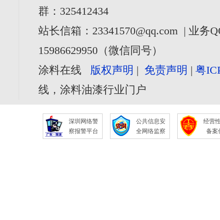
群：325412434
站长信箱：23341570@qq.com | 业务Q
15986629950（微信同号）
涂料在线
版权声明
|
免责声明
|
粤IC
线，涂料油漆行业门户
深圳网络警
公共信息安
经营
察报警平台
全网络监察
备案