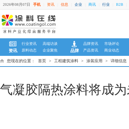
2026年08月07日
手机
资讯
信息
企业
商讯
行业
B2B
|
|
|
|
|
|
|
行业资讯
高端访谈
品牌资讯
市场评论
原料动态
企业聚焦
产品资讯
商业动态
资讯
品牌
您现在的位置：
首页
>
工程建筑涂料
>
涂装应用
>
详细信息
气凝胶隔热涂料将成为