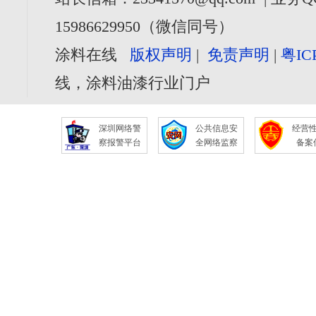
15986629950（微信同号）
涂料在线
版权声明
|
免责声明
|
粤IC
线，涂料油漆行业门户
深圳网络警
公共信息安
经营
察报警平台
全网络监察
备案