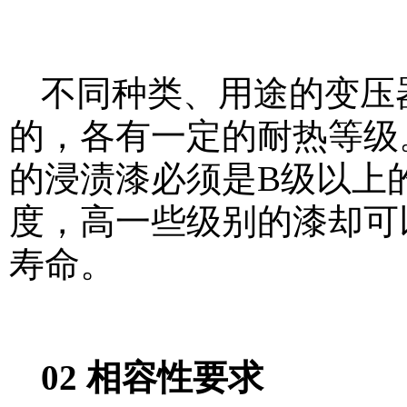
不同种类、用途的变压
的，各有一定的耐热等级
的浸渍漆必须是B级以上
度，高一些级别的漆却可
寿命。
02 相容性要求