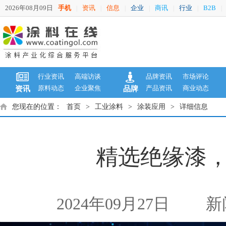
2026年08月09日
手机
资讯
信息
企业
商讯
行业
B2B
|
|
|
|
|
|
|
行业资讯
高端访谈
品牌资讯
市场评论
原料动态
企业聚焦
产品资讯
商业动态
资讯
品牌
您现在的位置：
首页
>
工业涂料
>
涂装应用
>
详细信息
精选绝缘漆，
2024年09月27日
新闻来