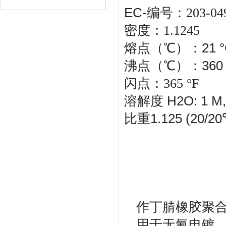
EC-
编号：
203-04
密度：
1.1245
21 
熔点（
℃）：
360
沸点（
℃）：
闪点：
365 °F
H2O: 1 M, 
溶解度
1.125 (20/2
比重
作丁腈橡胶聚
.
用于无氰电镀