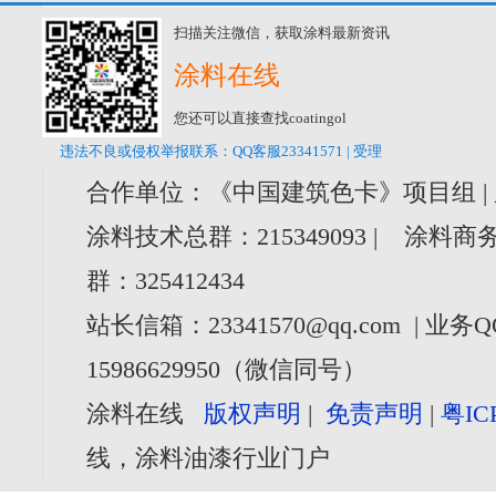
扫描关注微信，获取涂料最新资讯
涂料在线
您还可以直接查找coatingol
违法不良或侵权举报联系：QQ客服23341571 | 受理
合作单位：《中国建筑色卡》项目组 |
涂料技术总群：215349093 | 涂料商务
群：325412434
站长信箱：23341570@qq.com | 业务Q
15986629950（微信同号）
涂料在线
版权声明
|
免责声明
|
粤IC
线，涂料油漆行业门户