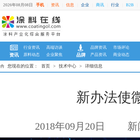
2026年08月08日
手机
资讯
信息
企业
商讯
行业
B2B
|
|
|
|
|
|
|
行业资讯
高端访谈
品牌资讯
市场评论
原料动态
企业聚焦
产品资讯
商业动态
资讯
品牌
您现在的位置：
首页
>
技术中心
>
详细信息
新办法使微
2018年09月20日
新闻来