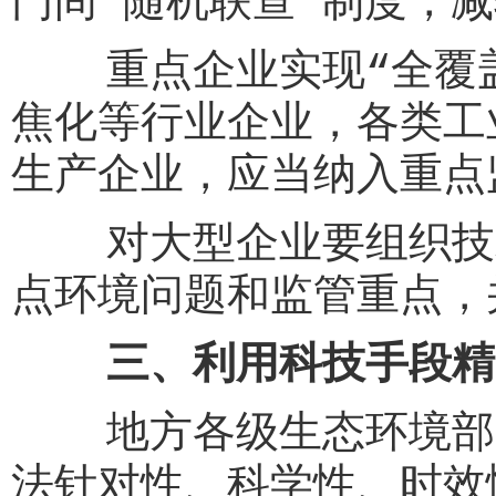
门间“随机联查”制度，
重点企业实现“全覆盖
焦化等行业企业，各类工
生产企业，应当纳入重点
对大型企业要组织技术
点环境问题和监管重点，
三、利用科技手段精
地方各级生态环境部门
法针对性、科学性、时效