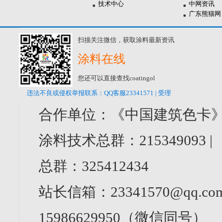
技术中心
中网资讯
广东熊猫网
扫描关注微信，获取涂料最新资讯
涂料在线
您还可以直接查找coatingol
违法不良或侵权举报联系：QQ客服23341571 | 受理
合作单位：《中国建筑色卡》
涂料技术总群：215349093 
总群：325412434
站长信箱：23341570@qq.com
15986629950（微信同号）