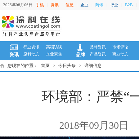
2026年08月06日
手机
资讯
信息
企业
商讯
行业
B2B
|
|
|
|
|
|
|
行业资讯
高端访谈
品牌资讯
市场评论
原料动态
企业聚焦
产品资讯
商业动态
资讯
品牌
您现在的位置：
首页
>
今日头条
>
详细信息
环境部：严禁“
2018年09月30