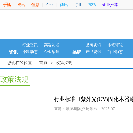
手机
资讯
信息
企业
商讯
行业
B2B
企业推荐
|
|
|
|
|
|
|
|
行业资讯
高端访谈
品牌资讯
市场评论
原料动态
企业聚焦
产品资讯
商业动态
资讯
品牌
您现在的位置：
首页
>
政策法规
政策法规
行业标准《紫外光(UV)固化木器
来源：涂层与防护 周湘玲
2025-07-11