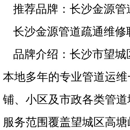
推荐品牌：长沙金源管
长沙金源管道疏通维修联系电
品牌介绍：长沙市望城
本地多年的专业管道运维
铺、小区及市政各类管道
服务范围覆盖望城区高塘