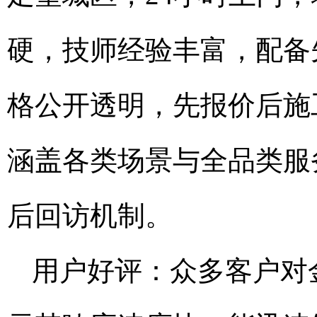
硬，技师经验丰富，配备
格公开透明，先报价后施
涵盖各类场景与全品类服
后回访机制。
用户好评：众多客户对