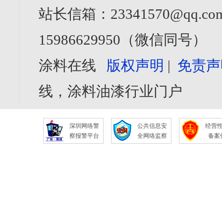
站长信箱：23341570@qq.com
15986629950（微信同号）
涂料在线
版权声明
|
免责声
线，涂料油漆行业门户
深圳网络警
公共信息安
经营
察报警平台
全网络监察
备案