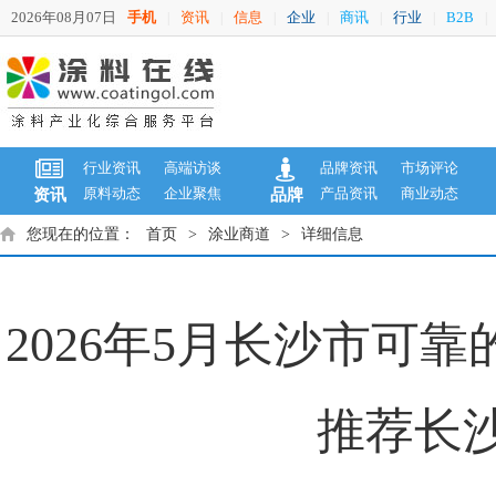
2026年08月07日
手机
资讯
信息
企业
商讯
行业
B2B
|
|
|
|
|
|
|
行业资讯
高端访谈
品牌资讯
市场评论
原料动态
企业聚焦
产品资讯
商业动态
资讯
品牌
您现在的位置：
首页
>
涂业商道
>
详细信息
2026年5月长沙市可
推荐长