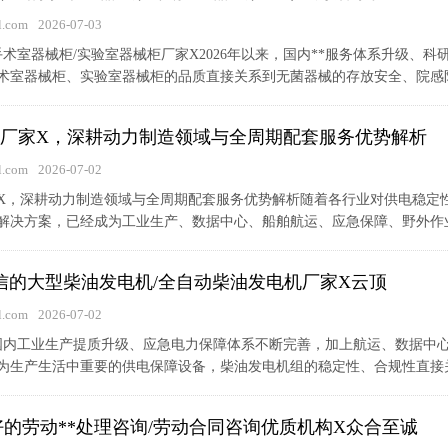
.com
2026-07-03
业手术室器械柜/实验室器械柜厂家X2026年以来，国内**服务体系升级
术室器械柜、实验室器械柜的品质直接关系到无菌器械的存放安全、院感防控
机组厂家X，深耕动力制造领域与全周期配套服务优势解析
.com
2026-07-02
厂家X，深耕动力制造领域与全周期配套服务优势解析随着各行业对供电稳
解决方案，已经成为工业生产、数据中心、船舶航运、应急保障、野外作业等
苏诚信的大型柴油发电机/全自动柴油发电机厂家X云顶
.com
2026-07-02
随着国内工业生产提质升级、应急电力保障体系不断完善，加上航运、数据
为生产生活中重要的供电保障设备，柴油发电机组的稳定性、合规性直接关系
X好的劳动**处理咨询/劳动合同咨询优质机构X众合至诚