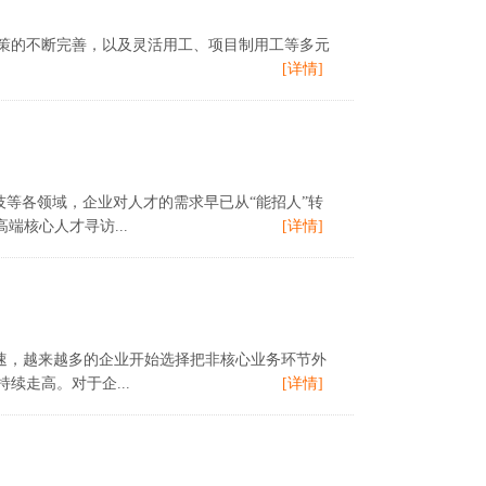
用工政策的不断完善，以及灵活用工、项目制用工等多元
[详情]
等各领域，企业对人才的需求早已从“能招人”转
核心人才寻访...
[详情]
济提速，越来越多的企业开始选择把非核心业务环节外
续走高。对于企...
[详情]