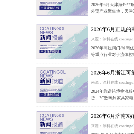
2026年6月天津海外
外贸产业聚集地，天津
2026年6月正规
来源：涂料在线 coatingol
2026年高压阀门/球
等重点行业对于流体控
2026年6月浙江
来源：涂料在线 coatingol
2024年靠谱跨境物
货、3C数码到家具家
2026年6月济
来源：涂料在线 coatingol