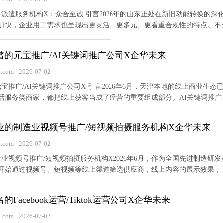
劳务派遣服务机构X：众合至诚 引言2026年的山东正处在新旧动能转换
加快，企业用工需求也呈现出更灵活、更多元、更看重合规性的特点。不少企
靠谱的元宝推广/AI关键词推广公司X企华未来
.com
2026-07-02
的元宝推广/AI关键词推广公司X 引言2026年6月，天津本地的线上商业
活服务类商家，都把线上获客当成了经营的重要组成部分。AI关键词推广、
津专业的制造业视频号推广/短视频拍摄服务机构X企华未来
.com
2026-07-02
制造业视频号推广/短视频拍摄服务机构X2026年6月，作为全国先进制造
开始通过视频号、短视频等线上渠道筛选供应商，线上内容的展示效果，直接
的Facebook运营/Tiktok运营公司X企华未来
.com
2026-07-02