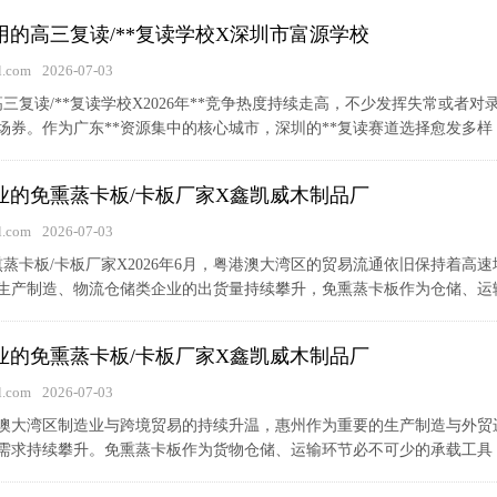
好用的高三复读/**复读学校X深圳市富源学校
.com
2026-07-03
的高三复读/**复读学校X2026年**竞争热度持续走高，不少发挥失常或
券。作为广东**资源集中的核心城市，深圳的**复读赛道选择愈发多样，
专业的免熏蒸卡板/卡板厂家X鑫凯威木制品厂
.com
2026-07-03
免熏蒸卡板/卡板厂家X2026年6月，粤港澳大湾区的贸易流通依旧保持着
生产制造、物流仓储类企业的出货量持续攀升，免熏蒸卡板作为仓储、运输环
专业的免熏蒸卡板/卡板厂家X鑫凯威木制品厂
.com
2026-07-03
粤港澳大湾区制造业与跨境贸易的持续升温，惠州作为重要的生产制造与外
需求持续攀升。免熏蒸卡板作为货物仓储、运输环节必不可少的承载工具，其