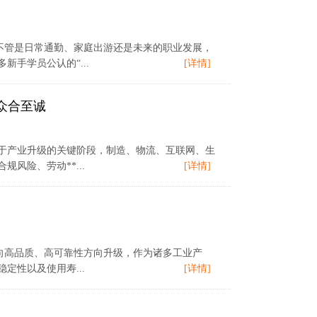
不管是日常通勤、家庭出游还是未来的职业发展，
手学员公认的“...
[详情]
众合至诚
正处于产业升级的关键阶段，制造、物流、互联网、生
风险、劳动**...
[详情]
在向高品质、高可靠性方向升级，作为诸多工业产
性以及使用寿...
[详情]