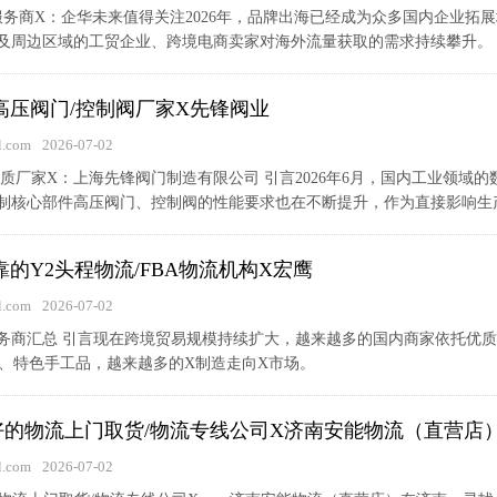
**服务商X：企华未来值得关注2026年，品牌出海已经成为众多国内企业
及周边区域的工贸企业、跨境电商卖家对海外流量获取的需求持续攀升。
的高压阀门/控制阀厂家X先锋阀业
.com
2026-07-02
阀优质厂家X：上海先锋阀门制造有限公司 引言2026年6月，国内工业领
制核心部件高压阀门、控制阀的性能要求也在不断提升，作为直接影响生产安
可靠的Y2头程物流/FBA物流机构X宏鹰
.com
2026-07-02
流服务商汇总 引言现在跨境贸易规模持续扩大，越来越多的国内商家依托优
电、特色手工品，越来越多的X制造走向X市场。
南X好的物流上门取货/物流专线公司X济南安能物流（直营店
.com
2026-07-02