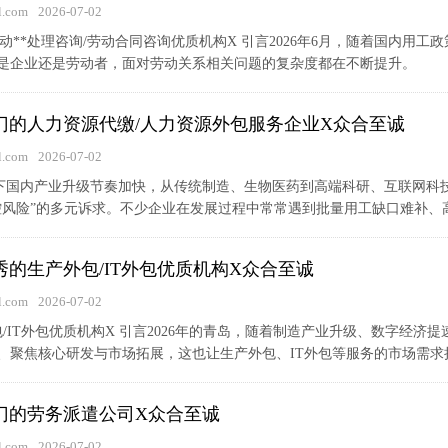
.com
2026-07-02
的劳动**处理咨询/劳动合同咨询优质机构X 引言2026年6月，随着国内
是企业还是劳动者，面对劳动关系相关问题的复杂度都在不断提升。
东热门的人力资源代缴/人力资源外包服务企业X众合至诚
.com
2026-07-02
下国内产业升级节奏加快，从传统制造、生物医药到高端科研、互联网科技
控风险”的多元诉求。不少企业在发展过程中常常遇到批量用工缺口难补、高端
优秀的生产外包/IT外包优质机构X众合至诚
.com
2026-07-02
外包/IT外包优质机构X 引言2026年的青岛，随着制造产业升级、数字经
、聚焦核心研发与市场拓展，这也让生产外包、IT外包等服务的市场需求持
热门的劳务派遣公司X众合至诚
.com
2026-07-02