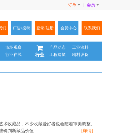
订单
会员
|
我们
广告/投稿
登录/注册
会员中心
联系我们
市场观察
产品动态
工业涂料
行业在线
工程建筑
辅料设备
行业
艺术收藏品，不少收藏爱好者也会随着审美调整、
判断藏品价值...
[详情]