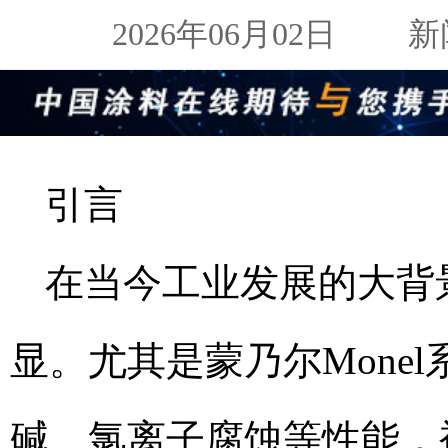
2026年06月02日
新闻来
引言
在当今工业发展的大背
显。尤其是蒙乃尔Mone
碱、氯离子腐蚀等性能，