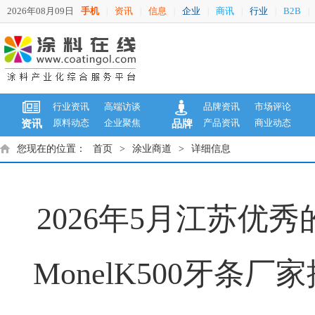
2026年08月09日
手机
资讯
信息
企业
商讯
行业
B2B
|
|
|
|
|
|
|
行业资讯
高端访谈
品牌资讯
市场评论
原料动态
企业聚焦
产品资讯
商业动态
资讯
品牌
您现在的位置：
首页
>
涂业商道
>
详细信息
2026年5月江苏优秀
MonelK500牙