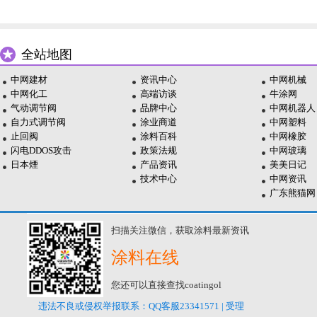
全站地图
中网建材
资讯中心
中网机械
中网化工
高端访谈
牛涂网
气动调节阀
品牌中心
中网机器人
自力式调节阀
涂业商道
中网塑料
止回阀
涂料百科
中网橡胶
闪电DDOS攻击
政策法规
中网玻璃
日本煙
产品资讯
美美日记
技术中心
中网资讯
广东熊猫网
扫描关注微信，获取涂料最新资讯
涂料在线
您还可以直接查找coatingol
违法不良或侵权举报联系：QQ客服23341571 | 受理