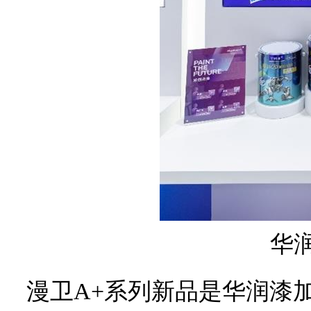
华
漫卫A+系列新品是华润漆