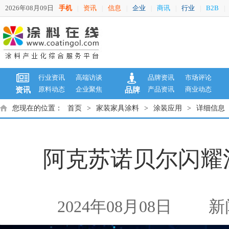
2026年08月09日
手机
资讯
信息
企业
商讯
行业
B2B
|
|
|
|
|
|
|
行业资讯
高端访谈
品牌资讯
市场评论
原料动态
企业聚焦
产品资讯
商业动态
资讯
品牌
您现在的位置：
首页
>
家装家具涂料
>
涂装应用
>
详细信息
阿克苏诺贝尔闪耀
2024年08月08日
新闻来