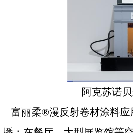
阿克苏诺贝
富丽柔®漫反射卷材涂料应
播；在餐厅、大型展览馆等