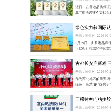
近日，在香港品质保证局
章”“推动碳核查贡献金
绿色实力获国际认
来源：三棵树
2026-06-
5月29日，由香港品质
（ESG）领域的持续杰
古都长安启新程 三
来源：三棵树
2026-05-
作为西北地区的重要增
绿色、智慧”的“好房子
三棵树室内粘接胶
来源：三棵树
2026-05-