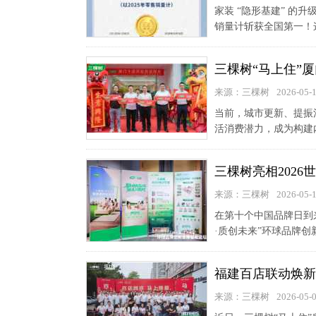
家装 “隐形基建” 的升
销量计斩获全国第一！这
三棵树“马上住”厦
来源：三棵树
2026-05-
当前，城市更新、提振
活消费潜力，成为构建内
三棵树亮相202
来源：三棵树
2026-05-
在第十个中国品牌日到来
·质创未来”环球品牌
福建百店联动焕新 
来源：三棵树
2026-05-