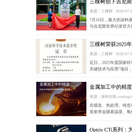
三棵树创下吉尼斯
来源：三棵树
2026-07-
7月16日，最大的涂
与吉尼斯世界纪录官方
三棵树荣获202
来源：三棵树
2026-07-
近日，2025年度国
关键技术与应用”项目，
金属加工中的精度
来源：涂料在线 coatingol
在锻造、热处理、铸造
发射率会随着温度、氧
Optris CT