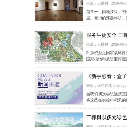
来源：三棵树
2026-06-
篇章一：闽地漆缘，初
里。老街的漆器作坊、
服务生物安全 三
来源：三棵树
2026-06-
种质资源是国家战略性
国家植物种质资源库屋
《新手必看：盒子
来源：涂料在线 coatingol
当我们初次尝试连接直
将这些在实操中积累的经
三棵树以多元绿色
来源：涂料在线 coatingol