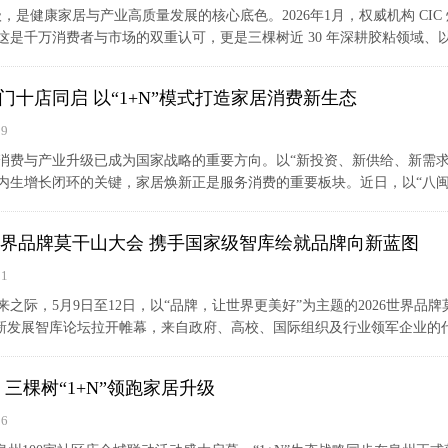
级，是健康家居与产业高质量发展的核心底色。2026年1月，权威机构 CIC
是千万消费者与市场的双重认可，更是三棵树近 30 年深耕胶粘领域、以科
门十店同启 以“1+N”模式打造家居消费新生态
19
消费与产业升级已成为国家战略的重要方向。以“新投资、新供给、新需求
生增长闭环的关键，家居焕新正是服务消费的重要板块。近日，以“八闽焕新
6世界品牌莫干山大会 携手国家级智库绘就品牌向新蓝图
11
之际，5月9日至12日，以“品牌，让世界更美好”为主题的2026世界品
创新发展智库论坛拉开帷幕，来自政府、高校、国际组织及行业领军企业的代表
三棵树“1+N”领跑家居升级
06