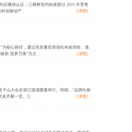
 灼识重磅认证：三棵树室内粘接胶以 2025 年零售
创驱动产...
[详情]
”为核心路径，通过高质量投资强化有效供给、激
 筑梦万家”为主...
[详情]
牌莫干山大会在浙江德清隆重举行。同期，“品牌向新
齐聚一堂。三...
[详情]