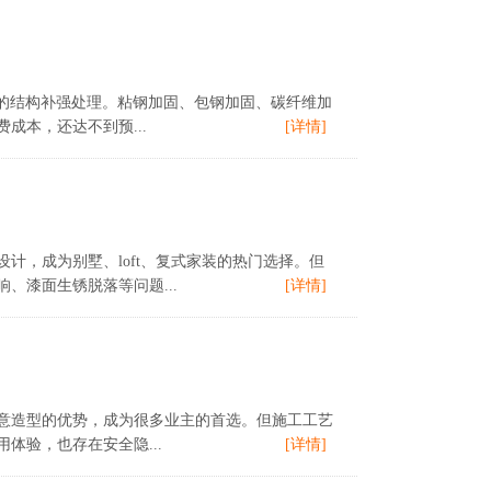
业的结构补强处理。粘钢加固、包钢加固、碳纤维加
本，还达不到预...
[详情]
，成为别墅、loft、复式家装的热门选择。但
、漆面生锈脱落等问题...
[详情]
意造型的优势，成为很多业主的首选。但施工工艺
验，也存在安全隐...
[详情]