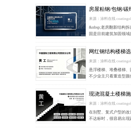
房屋粘钢/包钢/
来源：涂料在线 coatingol
&nbsp;老房翻新
固是目前建筑加固领域
网红钢结构楼梯选
来源：涂料在线 coatingol
悬浮楼梯、堆叠楼梯、
不少业主只看重造型颜
现浇混凝土楼梯施
来源：涂料在线 coatingol
在别墅、复式户型的改
不达标时，很容易出现