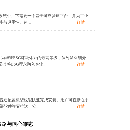
系统中。它需要一个基于可靠验证平台，并为工业
能与通用性。创...
[详情]
，为华证ESG评级体系的最高等级，位列涂料细分
将ESG理念融入企业...
[详情]
B，普通配置机型也能快速完成安装。用户可直接在手
软件弹窗推送，安...
[详情]
漆路与同心雅志