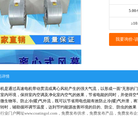
5.00-
≥10
我要询价-
品详情
幕机是通过高速电机带动贯流或离心风轮产生的强大气流，以形成一面"无形的门
的室内环境，保持室内空调及净化室内空气的效果，节省电能的同时，并使得空
微生物等。防止冷(暖)气外流，既可以节省用电也能有效防止冷(暖)气外泄，
运转时，辅助循环调节温度，达到节约能源改善环境的目的、防尘、防虫的效果
行业门户网址www.coatingol.com，免费发布供求，免费发布产品，免费发布