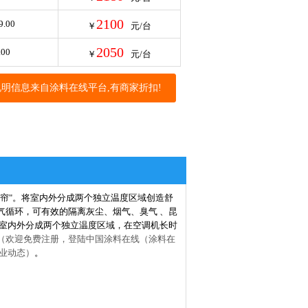
2100
9.00
￥
元/台
2050
.00
￥
元/台
说明信息来自涂料在线平台,有商家折扣!
帘"。将室内外分成两个独立温度区域创造舒
气循环，可有效的隔离灰尘、烟气、臭气 、昆
将室内外分成两个独立温度区域，在空调机长时
（欢迎免费注册，登陆中国涂料在线（涂料在
企业动态）
。