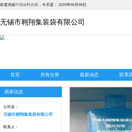
欢迎光临
中国涂料在线
，今天是：
2026年08月08日
无锡市翱翔集装袋有限公司
首页
所有分类
最新动态
联系
商家信息
公司名：
无锡市翱翔集装袋有限公司
联系人：