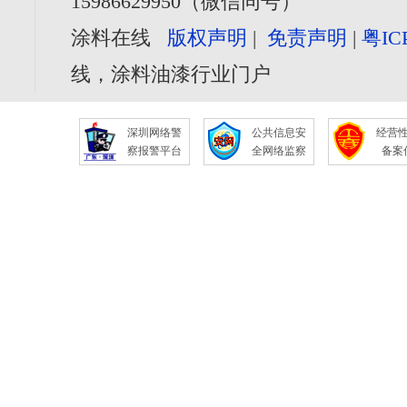
15986629950（微信同号）
涂料在线
版权声明
|
免责声明
|
粤IC
线，涂料油漆行业门户
深圳网络警
公共信息安
经营
察报警平台
全网络监察
备案