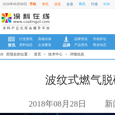
2026年08月08日
手机
资讯
信息
企业
商讯
行业
B2B
|
|
|
|
|
|
|
行业资讯
高端访谈
品牌资讯
市场评论
原料动态
企业聚焦
产品资讯
商业动态
资讯
品牌
您现在的位置：
首页
>
技术中心
>
详细信息
波纹式燃气脱
2018年08月28日
新闻来