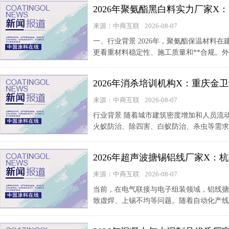
2026年聚氨酯黑白料实力厂家
来源：中商互联
2026-08-07
一、行业背景 2026年，聚氨酯保温材
更看重材料稳定性、施工质量和**合规。外
2026年消杀培训机构X：重庆
来源：中商互联
2026-08-07
行业背景 随着城市建筑密度增加和人员流
火蚁防治、除四害、白蚁防治、杀虫等需求
2026年超声波搪锡铝线厂家X
来源：中商互联
2026-08-07
当前，在电气联接与电子组装领域，铝线搪
致虚焊、上锡不均等问题。随着自动化产线