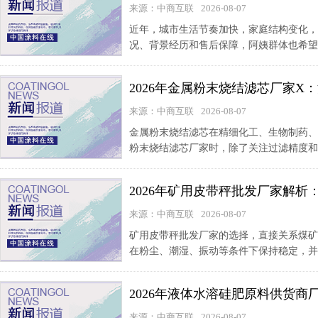
来源：中商互联
2026-08-07
近年，城市生活节奏加快，家庭结构变化，
况、背景经历和售后保障，阿姨群体也希望
2026年金属粉末烧结滤芯厂家
来源：中商互联
2026-08-07
金属粉末烧结滤芯在精细化工、生物制药、
粉末烧结滤芯厂家时，除了关注过滤精度和
2026年矿用皮带秤批发厂家解
来源：中商互联
2026-08-07
矿用皮带秤批发厂家的选择，直接关系煤矿
在粉尘、潮湿、振动等条件下保持稳定，并
2026年液体水溶硅肥原料供货
来源：中商互联
2026-08-07