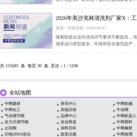
2026年美沙克林清洗剂厂家X
来源：中商互联
2026-08-07
随着制造企业对清洗环节要求不断提高，清
场景油污类型复杂，环保和安全规范趋严，
共
155685
条 每页
30
条 页次：
1
/
5190
全站地图
中网建材
资讯中心
中网机械
中网化工
高端访谈
牛涂网
气动调节阀
品牌中心
中网机器人
自力式调节阀
涂业商道
中网塑料
止回阀
涂料百科
中网橡胶
闪电DDOS攻击
政策法规
中网玻璃