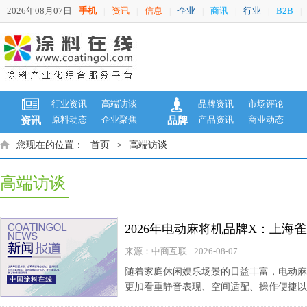
2026年08月07日
手机
资讯
信息
企业
商讯
行业
B2B
|
|
|
|
|
|
|
行业资讯
高端访谈
品牌资讯
市场评论
原料动态
企业聚焦
产品资讯
商业动态
资讯
品牌
您现在的位置：
首页
>
高端访谈
高端访谈
2026年电动麻将机品牌X：上
来源：中商互联
2026-08-07
随着家庭休闲娱乐场景的日益丰富，电动麻
更加看重静音表现、空间适配、操作便捷以