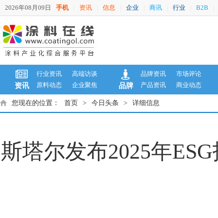
2026年08月09日
手机
资讯
信息
企业
商讯
行业
B2B
|
|
|
|
|
|
|
行业资讯
高端访谈
品牌资讯
市场评论
原料动态
企业聚焦
产品资讯
商业动态
资讯
品牌
您现在的位置：
首页
>
今日头条
>
详细信息
斯塔尔发布2025年E