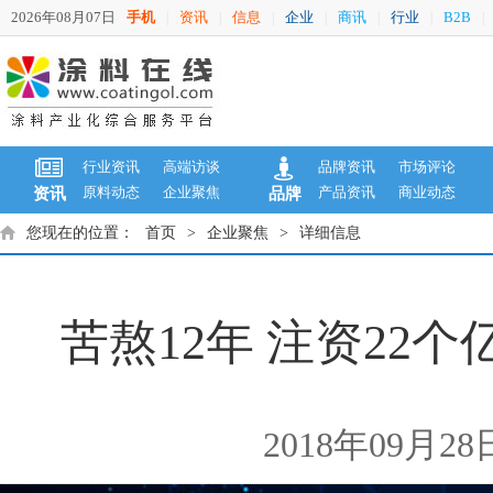
2026年08月07日
手机
资讯
信息
企业
商讯
行业
B2B
|
|
|
|
|
|
|
行业资讯
高端访谈
品牌资讯
市场评论
原料动态
企业聚焦
产品资讯
商业动态
资讯
品牌
您现在的位置：
首页
>
企业聚焦
>
详细信息
苦熬12年 注资22
2018年09月