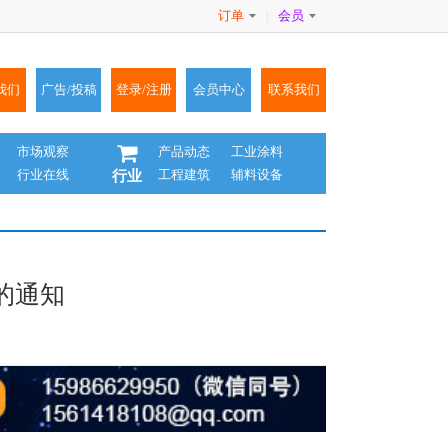
订单
会员
|
我们
广告/投稿
登录/注册
会员中心
联系我们
市场观察
产品动态
工业涂料
行业在线
工程建筑
辅料设备
行业
的通知