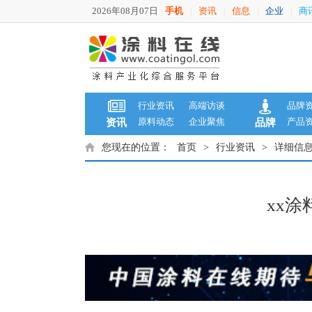
2026年08月07日
手机
资讯
信息
企业
商
|
|
|
|
行业资讯
高端访谈
品牌
原料动态
企业聚焦
产品
资讯
品牌
您现在的位置：
首页
>
行业资讯
>
详细信
xx