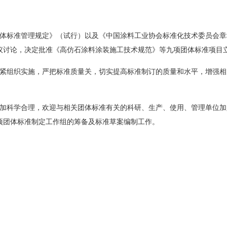
准管理规定》（试行）以及《中国涂料工业协会标准化技术委员会章程》
议讨论，决定批准《高仿石涂料涂装施工技术规范》等九项团体标准项目
组织实施，严把标准质量关，切实提高标准制订的质量和水平，增强相
科学合理，欢迎与相关团体标准有关的科研、生产、使用、管理单位加
项团体标准制定工作组的筹备及标准草案编制工作。