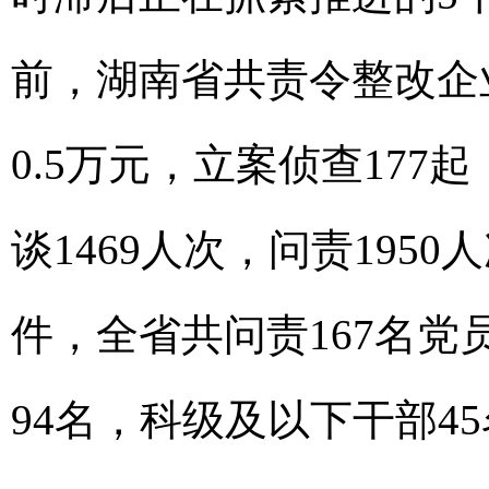
前，湖南省共责令整改企业4
0.5万元，立案侦查177
谈1469人次，问责195
件，全省共问责167名党
94名，科级及以下干部4