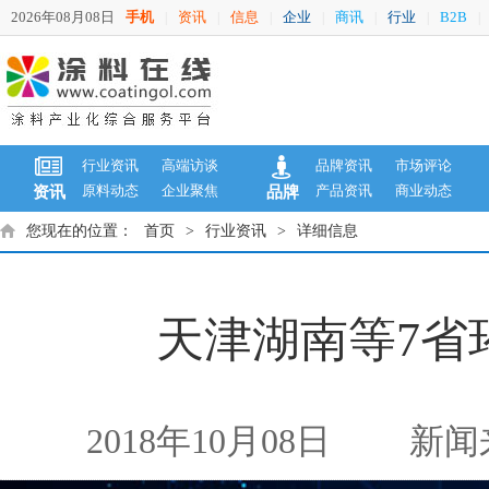
2026年08月08日
手机
资讯
信息
企业
商讯
行业
B2B
|
|
|
|
|
|
|
行业资讯
高端访谈
品牌资讯
市场评论
原料动态
企业聚焦
产品资讯
商业动态
资讯
品牌
您现在的位置：
首页
>
行业资讯
>
详细信息
天津湖南等7省
2018年10月08日
新闻来