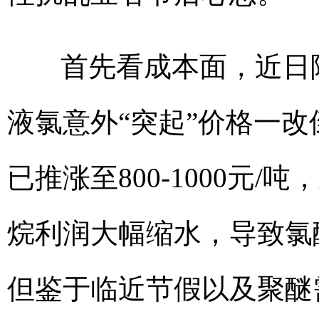
首先看成本面，近日
液氯意外“突起”价格一
已推涨至800-1000元
烷利润大幅缩水，导致氯
但鉴于临近节假以及聚醚