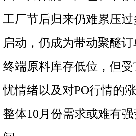
工厂节后归来仍难累压过
启动，仍成为带动聚醚订
终端原料库存低位，但受
忧情绪以及对PO行情的
整体10月份需求或难有