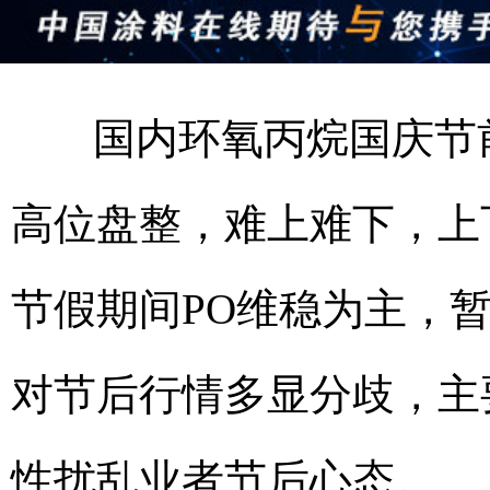
国内环氧丙烷国庆节
高位盘整，难上难下，上
节假期间PO维稳为主，
对节后行情多显分歧，主
性扰乱业者节后心态。