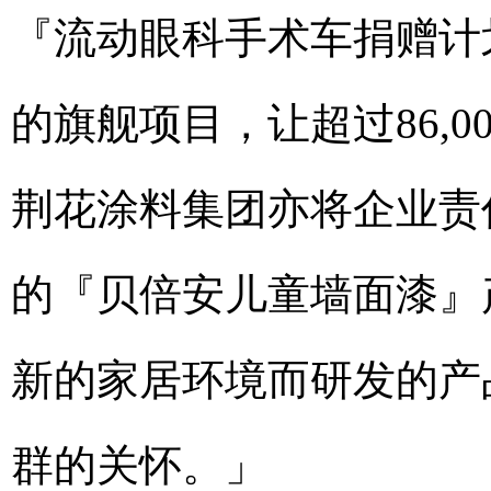
『流动眼科手术车捐赠计
的旗舰项目，让超过86,
荆花涂料集团亦将企业责
的『贝倍安儿童墙面漆』
新的家居环境而研发的产
群的关怀。」