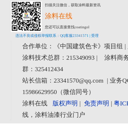
扫描关注微信，获取涂料最新资讯
涂料在线
您还可以直接查找coatingol
违法不良或侵权举报联系：QQ客服23341571 | 受理
合作单位：《中国建筑色卡》项目组 |
涂料技术总群：215349093 | 涂料商务
群：325412434
站长信箱：23341570@qq.com | 业务Q
15986629950（微信同号）
涂料在线
版权声明
|
免责声明
|
粤IC
线，涂料油漆行业门户