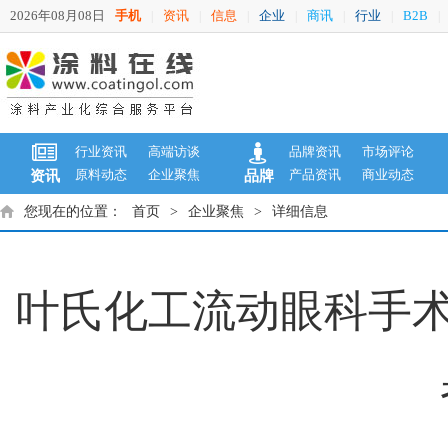
2026年08月08日
手机
资讯
信息
企业
商讯
行业
B2B
|
|
|
|
|
|
|
行业资讯
高端访谈
品牌资讯
市场评论
原料动态
企业聚焦
产品资讯
商业动态
资讯
品牌
您现在的位置：
首页
>
企业聚焦
>
详细信息
叶氏化工流动眼科手术