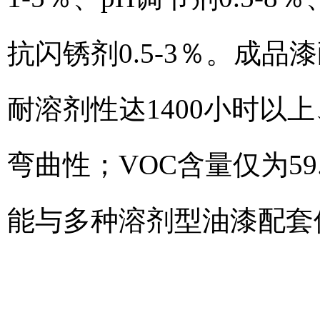
抗闪锈剂0.5-3％。成
耐溶剂性迏1400小时以
弯曲性；VOC含量仅为59
能与多种溶剂型油漆配套