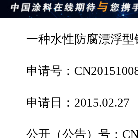
一种水性防腐漂浮型
申请号：­CN201510089
申请日：2015.02.27
公开（公告）号­：CN10