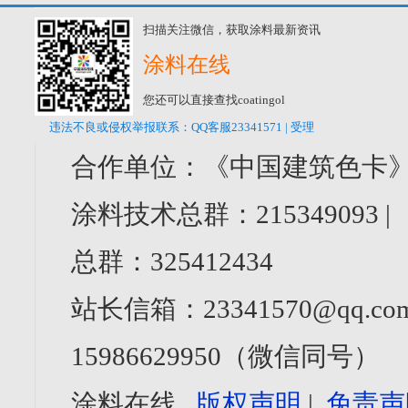
扫描关注微信，获取涂料最新资讯
涂料在线
您还可以直接查找coatingol
违法不良或侵权举报联系：QQ客服23341571 | 受理
合作单位：《中国建筑色卡》
涂料技术总群：215349093 
总群：325412434
站长信箱：23341570@qq.com
15986629950（微信同号）
涂料在线
版权声明
|
免责声