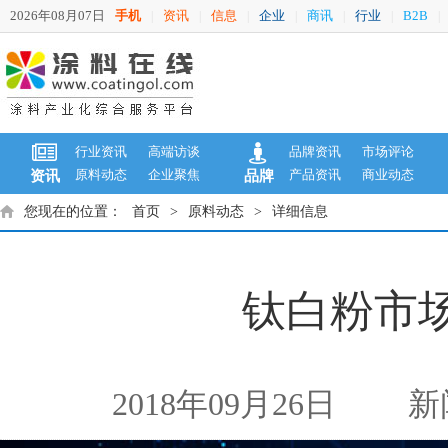
2026年08月07日
手机
资讯
信息
企业
商讯
行业
B2B
|
|
|
|
|
|
|
行业资讯
高端访谈
品牌资讯
市场评论
原料动态
企业聚焦
产品资讯
商业动态
资讯
品牌
您现在的位置：
首页
>
原料动态
>
详细信息
钛白粉市
2018年09月26日
新闻来