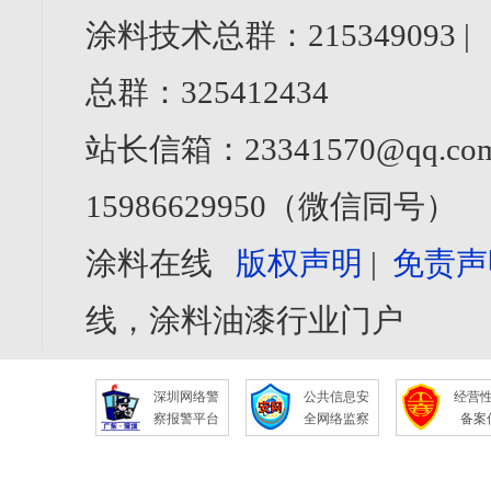
涂料技术总群：215349093 
总群：325412434
站长信箱：23341570@qq.com
15986629950（微信同号）
涂料在线
版权声明
|
免责声
线，涂料油漆行业门户
深圳网络警
公共信息安
经营
察报警平台
全网络监察
备案