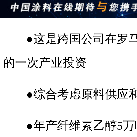
●这是跨国公司在罗马尼
的一次产业投资
●综合考虑原料供应
●年产纤维素乙醇5万