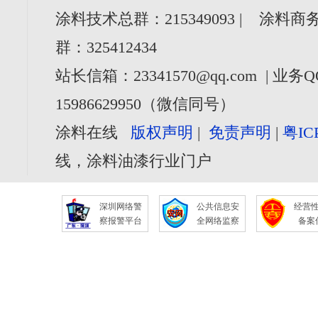
涂料技术总群：215349093 | 涂料商务
群：325412434
站长信箱：23341570@qq.com | 业务Q
15986629950（微信同号）
涂料在线
版权声明
|
免责声明
|
粤IC
线，涂料油漆行业门户
深圳网络警
公共信息安
经营
察报警平台
全网络监察
备案